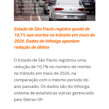
Paralisação de trens
provoca 750 km de
congestionamento
(Foto-Dviulgação)
Estado de São Paulo registra queda de
10,1% nas mortes no trânsito em maio de
2026. Dados do Infosiga apontam
redução de óbitos
O Estado de São Paulo registrou uma
redução de 10,1% no número de mortes
no trânsito em maio de 2026, na
comparação com o mesmo período do
ano passado. Os dados são do Infosiga,
sistema de estatísticas viárias gerenciado
pelo Detran-SP.