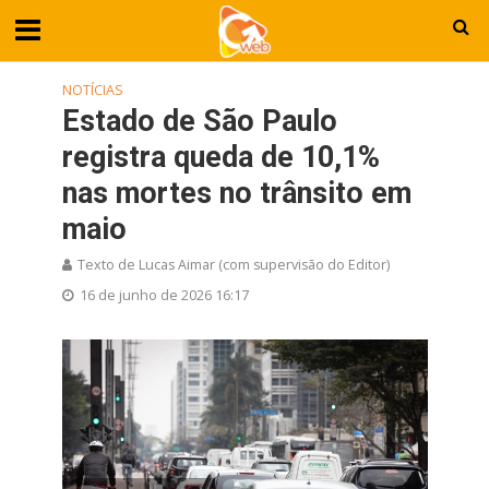
NOTÍCIAS
Estado de São Paulo
registra queda de 10,1%
nas mortes no trânsito em
maio
Texto de Lucas Aimar (com supervisão do Editor)
16 de junho de 2026 16:17