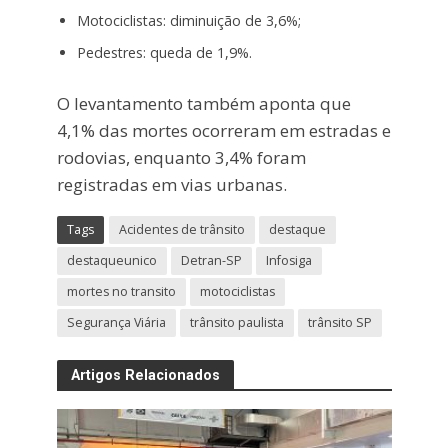
Motociclistas: diminuição de 3,6%;
Pedestres: queda de 1,9%.
O levantamento também aponta que
4,1% das mortes ocorreram em estradas e
rodovias, enquanto 3,4% foram
registradas em vias urbanas.
Tags
Acidentes de trânsito
destaque
destaqueunico
Detran-SP
Infosiga
mortes no transito
motociclistas
Segurança Viária
trânsito paulista
trânsito SP
Artigos Relacionados