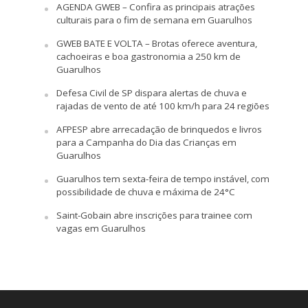
AGENDA GWEB – Confira as principais atrações
culturais para o fim de semana em Guarulhos
GWEB BATE E VOLTA – Brotas oferece aventura,
cachoeiras e boa gastronomia a 250 km de
Guarulhos
Defesa Civil de SP dispara alertas de chuva e
rajadas de vento de até 100 km/h para 24 regiões
AFPESP abre arrecadação de brinquedos e livros
para a Campanha do Dia das Crianças em
Guarulhos
Guarulhos tem sexta-feira de tempo instável, com
possibilidade de chuva e máxima de 24°C
Saint-Gobain abre inscrições para trainee com
vagas em Guarulhos