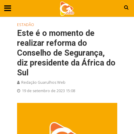
ESTADÃO
Este é o momento de
realizar reforma do
Conselho de Segurança,
diz presidente da África do
Sul
Redação Guarulhos Web
19 de setembro de 2023 15:08