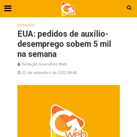
ESTADÃO
EUA: pedidos de auxílio-
desemprego sobem 5 mil
na semana
Redação Guarulhos Web
22 de setembro de 2022 09:40