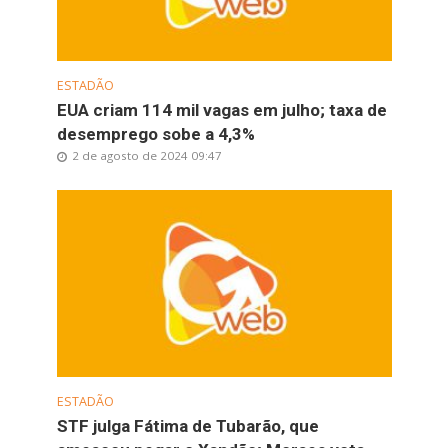
ESTADÃO
EUA criam 114 mil vagas em julho; taxa de
desemprego sobe a 4,3%
2 de agosto de 2024 09:47
ESTADÃO
STF julga Fátima de Tubarão, que