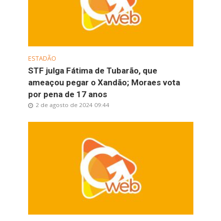
ESTADÃO
STF julga Fátima de Tubarão, que
ameaçou pegar o Xandão; Moraes vota
por pena de 17 anos
2 de agosto de 2024 09:44