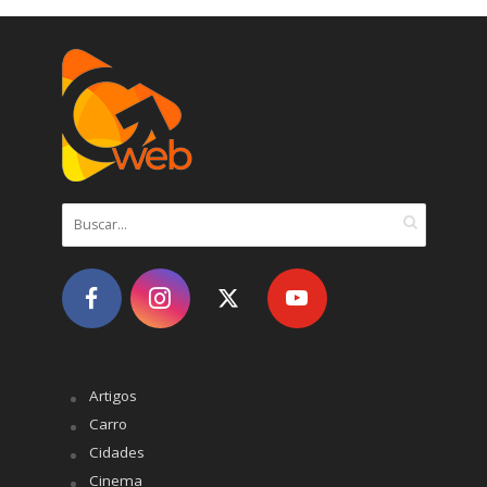
Artigos
Carro
Cidades
Cinema