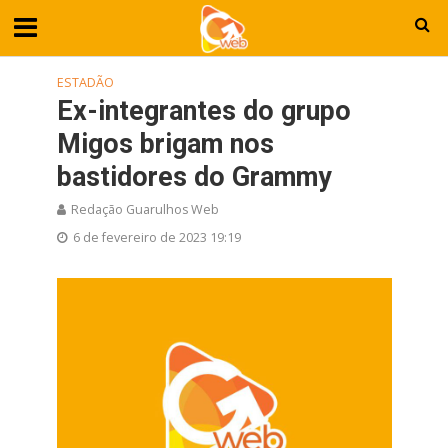
ESTADÃO
Ex-integrantes do grupo
Migos brigam nos
bastidores do Grammy
Redação Guarulhos Web
6 de fevereiro de 2023 19:19