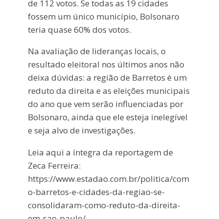
de 112 votos. Se todas as 19 cidades
fossem um único município, Bolsonaro
teria quase 60% dos votos.
Na avaliação de lideranças locais, o
resultado eleitoral nos últimos anos não
deixa dúvidas: a região de Barretos é um
reduto da direita e as eleições municipais
do ano que vem serão influenciadas por
Bolsonaro, ainda que ele esteja inelegível
e seja alvo de investigações.
Leia aqui a íntegra da reportagem de
Zeca Ferreira:
https://www.estadao.com.br/politica/com
o-barretos-e-cidades-da-regiao-se-
consolidaram-como-reduto-da-direita-
em-sao-paulo/