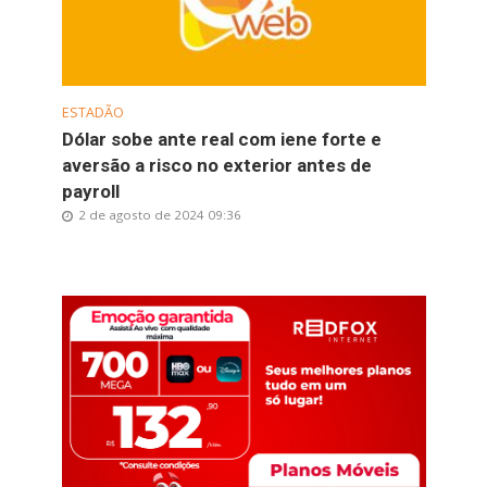
ESTADÃO
Dólar sobe ante real com iene forte e
aversão a risco no exterior antes de
payroll
2 de agosto de 2024 09:36