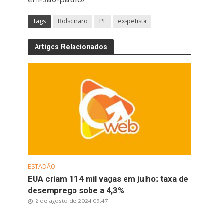
Tags
Bolsonaro
PL
ex-petista
Artigos Relacionados
ESTADÃO
EUA criam 114 mil vagas em julho; taxa de
desemprego sobe a 4,3%
2 de agosto de 2024 09:47