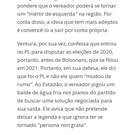
pondere que o vereador poderá se tornar
um "mártir de esquerda" na região. Por
conta disso, a ideia que tem mais adeptos
é convencê-lo a sair por conta própria.
Ventura, por sua vez, confessa que entrou
no PL para disputar as eleições de 2020,
portanto, antes de Bolsonaro, que se filiou
em 2021. Portanto, em sua defesa, ele diz
que foi o PL e não ele quem "mudou de
rumo". Ao Estadão, o vereador jogou um
balde de água fria nos planos do partido
de buscar uma solução negociada para
sua saída. Ele avisa que não pretende
deixar a legenda e que ignora ter se
tornado "persona non grata".