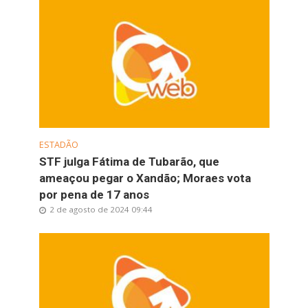
ESTADÃO
STF julga Fátima de Tubarão, que
ameaçou pegar o Xandão; Moraes vota
por pena de 17 anos
2 de agosto de 2024 09:44