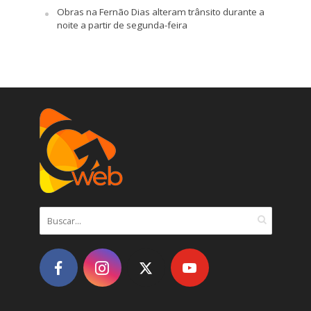
Obras na Fernão Dias alteram trânsito durante a
noite a partir de segunda-feira