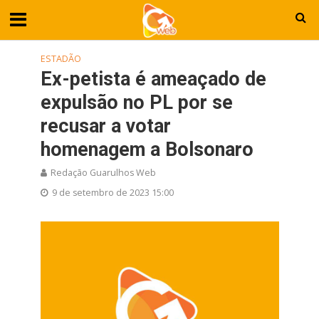
ESTADÃO
Ex-petista é ameaçado de
expulsão no PL por se
recusar a votar
homenagem a Bolsonaro
Redação Guarulhos Web
9 de setembro de 2023 15:00