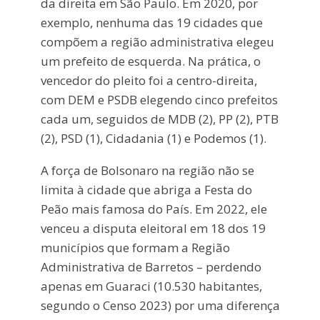
da direita em São Paulo. Em 2020, por
exemplo, nenhuma das 19 cidades que
compõem a região administrativa elegeu
um prefeito de esquerda. Na prática, o
vencedor do pleito foi a centro-direita,
com DEM e PSDB elegendo cinco prefeitos
cada um, seguidos de MDB (2), PP (2), PTB
(2), PSD (1), Cidadania (1) e Podemos (1).
A força de Bolsonaro na região não se
limita à cidade que abriga a Festa do
Peão mais famosa do País. Em 2022, ele
venceu a disputa eleitoral em 18 dos 19
municípios que formam a Região
Administrativa de Barretos – perdendo
apenas em Guaraci (10.530 habitantes,
segundo o Censo 2023) por uma diferença