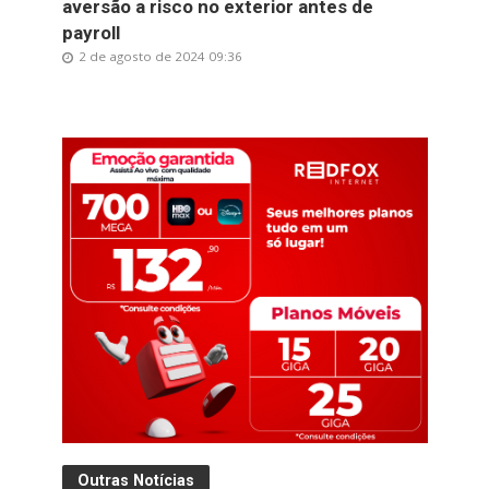
aversão a risco no exterior antes de
payroll
2 de agosto de 2024 09:36
Outras Notícias