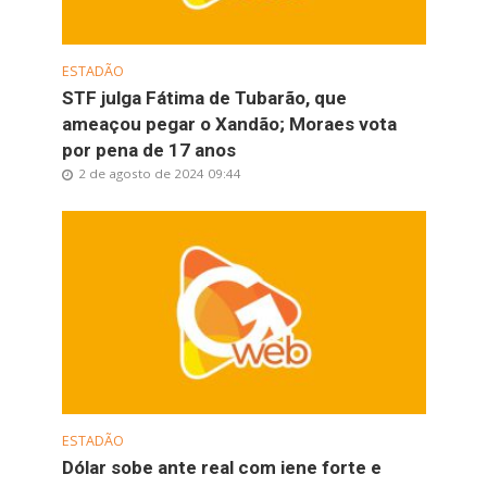
ESTADÃO
STF julga Fátima de Tubarão, que
ameaçou pegar o Xandão; Moraes vota
por pena de 17 anos
2 de agosto de 2024 09:44
ESTADÃO
Dólar sobe ante real com iene forte e