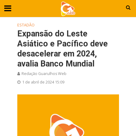
ESTADÃO
Expansão do Leste
Asiático e Pacífico deve
desacelerar em 2024,
avalia Banco Mundial
Redação Guarulhos Web
1 de abril de 2024 15:09