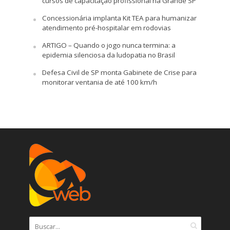
cursos de capacitação profissional na Grande SP
Concessionária implanta Kit TEA para humanizar
atendimento pré-hospitalar em rodovias
ARTIGO – Quando o jogo nunca termina: a
epidemia silenciosa da ludopatia no Brasil
Defesa Civil de SP monta Gabinete de Crise para
monitorar ventania de até 100 km/h