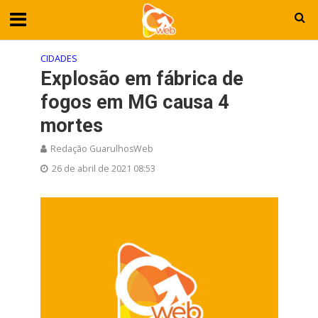
CIDADES
Explosão em fábrica de
fogos em MG causa 4
mortes
Redação GuarulhosWeb
26 de abril de 2021 08:53