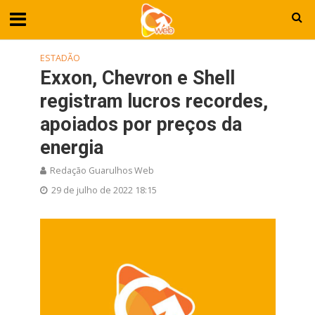
ESTADÃO
Exxon, Chevron e Shell
registram lucros recordes,
apoiados por preços da
energia
Redação Guarulhos Web
29 de julho de 2022 18:15