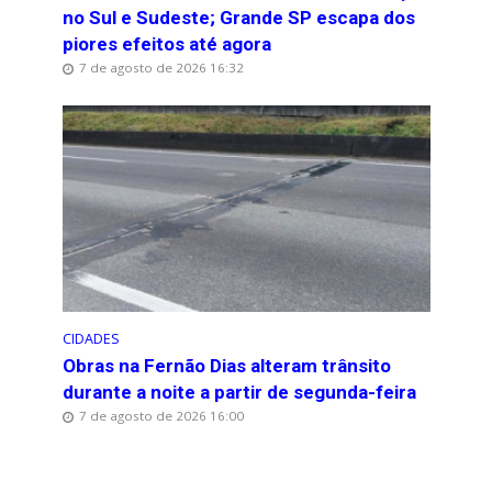
no Sul e Sudeste; Grande SP escapa dos
piores efeitos até agora
7 de agosto de 2026 16:32
CIDADES
Obras na Fernão Dias alteram trânsito
durante a noite a partir de segunda-feira
7 de agosto de 2026 16:00