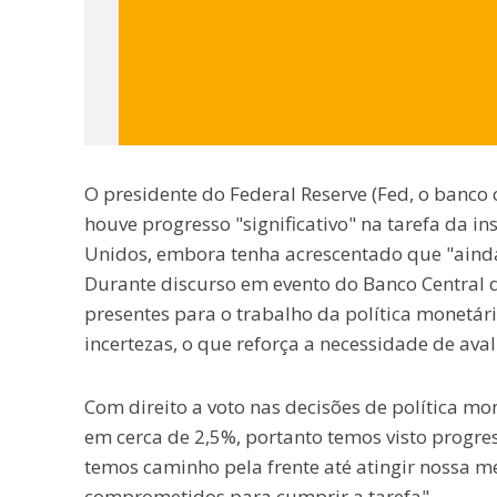
O presidente do Federal Reserve (Fed, o banco 
houve progresso "significativo" na tarefa da in
Unidos, embora tenha acrescentado que "ainda 
Durante discurso em evento do Banco Central 
presentes para o trabalho da política monetár
incertezas, o que reforça a necessidade de ava
Com direito a voto nas decisões de política mo
em cerca de 2,5%, portanto temos visto progres
temos caminho pela frente até atingir nossa 
comprometidos para cumprir a tarefa".