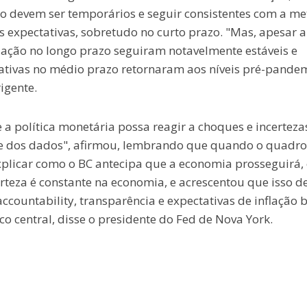
zo devem ser temporários e seguir consistentes com a me
s expectativas, sobretudo no curto prazo. "Mas, apesar a
flação no longo prazo seguiram notavelmente estáveis e
ativas no médio prazo retornaram aos níveis pré-pande
igente.
a política monetária possa reagir a choques e incertezas
de dos dados", afirmou, lembrando que quando o quadro
 explicar como o BC antecipa que a economia prosseguirá,
rteza é constante na economia, e acrescentou que isso d
ccountability, transparência e expectativas de inflação
o central, disse o presidente do Fed de Nova York.