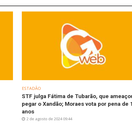
ESTADÃO
STF julga Fátima de Tubarão, que ameaço
pegar o Xandão; Moraes vota por pena de 
anos
2 de agosto de 2024 09:44