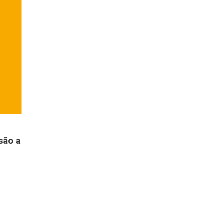
são a