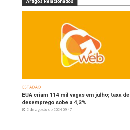
Artigos Relacionados
ESTADÃO
EUA criam 114 mil vagas em julho; taxa de
desemprego sobe a 4,3%
2 de agosto de 2024 09:47