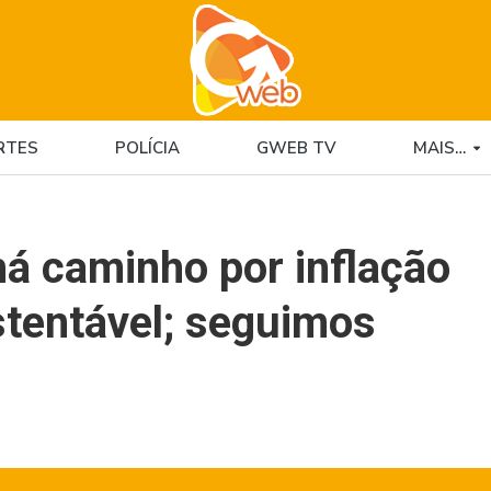
RTES
POLÍCIA
GWEB TV
MAIS…
há caminho por inflação
tentável; seguimos