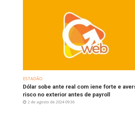
ESTADÃO
Dólar sobe ante real com iene forte e aver
risco no exterior antes de payroll
2 de agosto de 2024 09:36