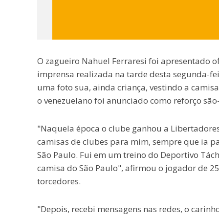
O zagueiro Nahuel Ferraresi foi apresentado o
imprensa realizada na tarde desta segunda-fei
uma foto sua, ainda criança, vestindo a camisa
o venezuelano foi anunciado como reforço são-
"Naquela época o clube ganhou a Libertadore
camisas de clubes para mim, sempre que ia p
São Paulo. Fui em um treino do Deportivo Tách
camisa do São Paulo", afirmou o jogador de 25
torcedores.
"Depois, recebi mensagens nas redes, o carinho