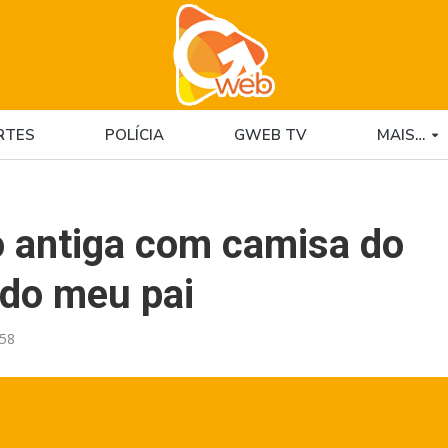
RTES
POLÍCIA
GWEB TV
MAIS…
to antiga com camisa do
 do meu pai
:58