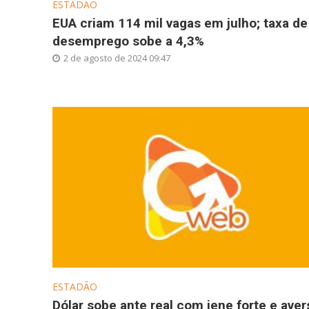
ESTADÃO
EUA criam 114 mil vagas em julho; taxa de
desemprego sobe a 4,3%
2 de agosto de 2024 09:47
ESTADÃO
Dólar sobe ante real com iene forte e aver