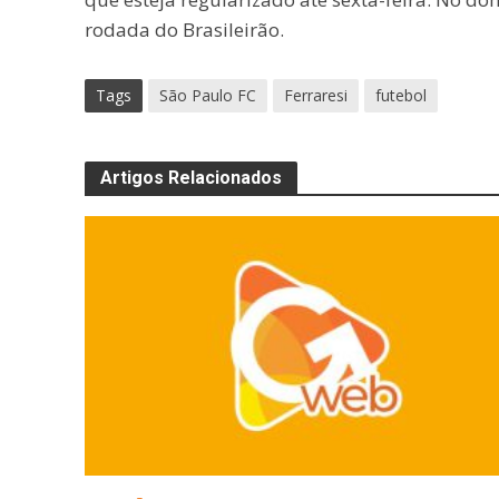
rodada do Brasileirão.
Tags
São Paulo FC
Ferraresi
futebol
Artigos Relacionados