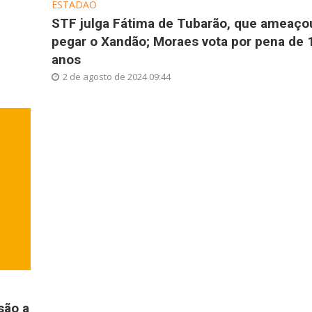
ESTADÃO
STF julga Fátima de Tubarão, que ameaço
pegar o Xandão; Moraes vota por pena de 
anos
2 de agosto de 2024 09:44
são a