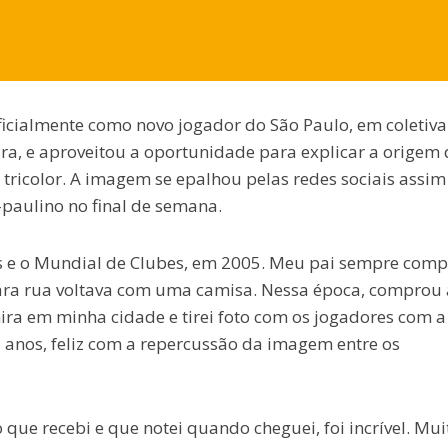
ficialmente como novo jogador do São Paulo, em coletiva
ra, e aproveitou a oportunidade para explicar a origem 
 tricolor. A imagem se epalhou pelas redes sociais assi
paulino no final de semana.
s e o Mundial de Clubes, em 2005. Meu pai sempre com
ara rua voltava com uma camisa. Nessa época, comprou 
ira em minha cidade e tirei foto com os jogadores com a
 anos, feliz com a repercussão da imagem entre os
 que recebi e que notei quando cheguei, foi incrível. Mui