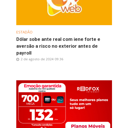
ESTADÃO
Dólar sobe ante real com iene forte e
aversão a risco no exterior antes de
payroll
2 de agosto de 2024 09:36