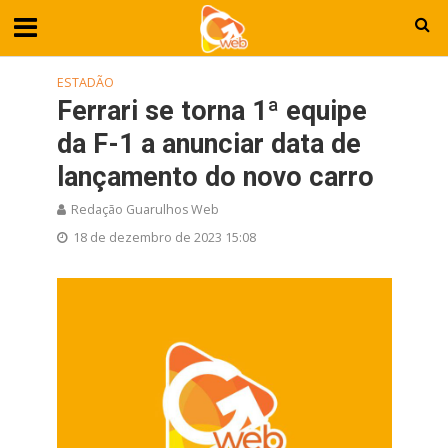
ESTADÃO
Ferrari se torna 1ª equipe
da F-1 a anunciar data de
lançamento do novo carro
Redação Guarulhos Web
18 de dezembro de 2023 15:08