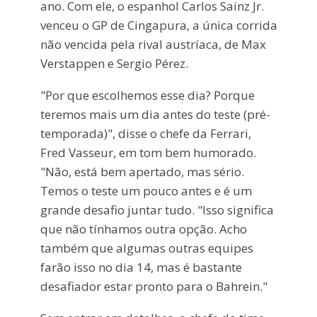
ano. Com ele, o espanhol Carlos Sainz Jr.
venceu o GP de Cingapura, a única corrida
não vencida pela rival austríaca, de Max
Verstappen e Sergio Pérez.
"Por que escolhemos esse dia? Porque
teremos mais um dia antes do teste (pré-
temporada)", disse o chefe da Ferrari,
Fred Vasseur, em tom bem humorado.
"Não, está bem apertado, mas sério.
Temos o teste um pouco antes e é um
grande desafio juntar tudo. "Isso significa
que não tínhamos outra opção. Acho
também que algumas outras equipes
farão isso no dia 14, mas é bastante
desafiador estar pronto para o Bahrein."