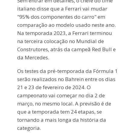
Sem entrar em detalhes, o chefe do time
italiano disse que a Ferrari vai mudar
"95% dos componentes do carro" em
comparação ao modelo usado neste ano.
Na temporada 2023, a Ferrari terminou
na terceira colocação no Mundial de
Construtores, atrás da campeã Red Bull e
da Mercedes.
Os testes da pré-temporada da Fórmula 1
serão realizados no Bahrein entre os dias
21 e 23 de fevereiro de 2024. O
campeonato vai começar no dia 2 de
março, no mesmo local. A previsão é de
que a temporada tem 24 etapas, se
tornando a mais longa da história da
categoria.