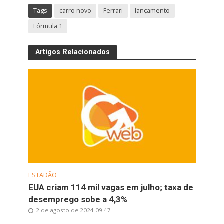
Tags
carro novo
Ferrari
lançamento
Fórmula 1
Artigos Relacionados
ESTADÃO
EUA criam 114 mil vagas em julho; taxa de
desemprego sobe a 4,3%
2 de agosto de 2024 09:47