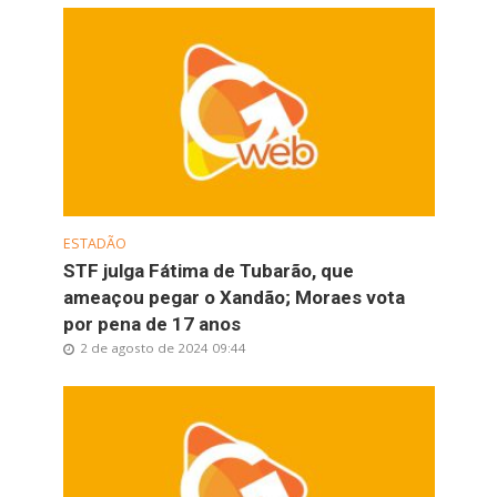
ESTADÃO
STF julga Fátima de Tubarão, que
ameaçou pegar o Xandão; Moraes vota
por pena de 17 anos
2 de agosto de 2024 09:44