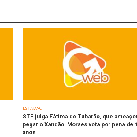
ESTADÃO
STF julga Fátima de Tubarão, que ameaço
pegar o Xandão; Moraes vota por pena de 
anos