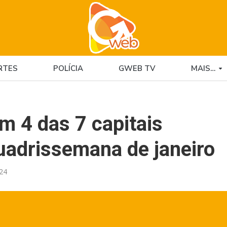
RTES
POLÍCIA
GWEB TV
MAIS…
m 4 das 7 capitais
uadrissemana de janeiro
:24