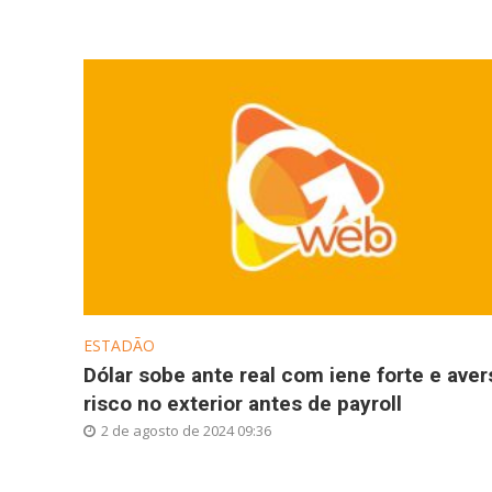
ESTADÃO
Dólar sobe ante real com iene forte e aver
risco no exterior antes de payroll
2 de agosto de 2024 09:36