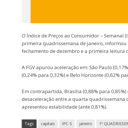
O Índice de Preços ao Consumidor – Semanal (I
primeira quadrissemana de janeiro, informou 
fechamento de dezembro e a primeira leitura de
A FGV apurou aceleração em: São Paulo (0,17% 
(0,24% para 0,32%) e Belo Horizonte (0,62% pa
Em contrapartida, Brasília (0,88% para 0,85%)
desaceleração entre a quarta quadrissemana d
apresentou estabilidade (ante 0,81%).
Tags
capitais
IPC-S
janeiro
1ª QUADRISS