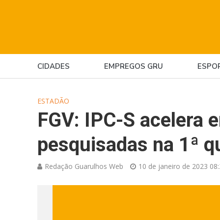
CIDADES
EMPREGOS GRU
ESPO
ESTADÃO
FGV: IPC-S acelera e
pesquisadas na 1ª q
Redação Guarulhos Web
10 de janeiro de 2023 08