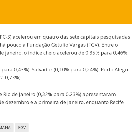
PC-S) acelerou em quatro das sete capitais pesquisadas
há pouco a Fundação Getulio Vargas (FGV). Entre o
 janeiro, o índice cheio acelerou de 0,35% para 0,46%.
para 0,43%); Salvador (0,10% para 0,24%); Porto Alegre
ra 0,73%).
 e Rio de Janeiro (0,32% para 0,23%) apresentaram
e dezembro e a primeira de janeiro, enquanto Recife
EMANA
FGV