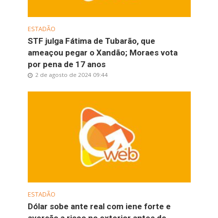
ESTADÃO
STF julga Fátima de Tubarão, que
ameaçou pegar o Xandão; Moraes vota
por pena de 17 anos
2 de agosto de 2024 09:44
ESTADÃO
Dólar sobe ante real com iene forte e