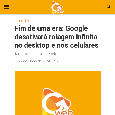
ESTADÃO
Fim de uma era: Google
desativará rolagem infinita
no desktop e nos celulares
Redação Guarulhos Web
27 de junho de 2024 19:17