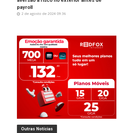
aversão a risco no exterior antes de
payroll
2 de agosto de 2024 09:36
Outras Notícias