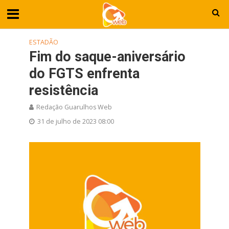
ESTADÃO
Fim do saque-aniversário
do FGTS enfrenta
resistência
Redação Guarulhos Web
31 de julho de 2023 08:00