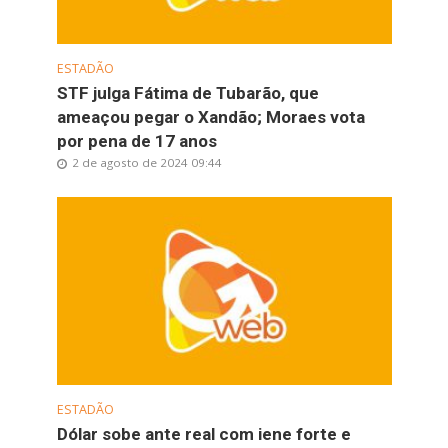
ESTADÃO
STF julga Fátima de Tubarão, que
ameaçou pegar o Xandão; Moraes vota
por pena de 17 anos
2 de agosto de 2024 09:44
ESTADÃO
Dólar sobe ante real com iene forte e