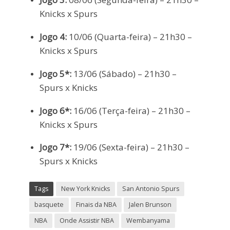
Knicks x Spurs
Jogo 4:
10/06 (Quarta-feira) – 21h30 –
Knicks x Spurs
Jogo 5*:
13/06 (Sábado) – 21h30 –
Spurs x Knicks
Jogo 6*:
16/06 (Terça-feira) – 21h30 –
Knicks x Spurs
Jogo 7*:
19/06 (Sexta-feira) – 21h30 –
Spurs x Knicks
Tags
New York Knicks
San Antonio Spurs
basquete
Finais da NBA
Jalen Brunson
NBA
Onde Assistir NBA
Wembanyama