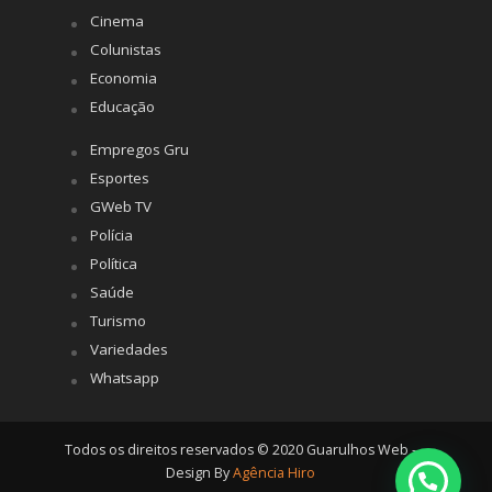
Cinema
Colunistas
Economia
Educação
Empregos Gru
Esportes
GWeb TV
Polícia
Política
Saúde
Turismo
Variedades
Whatsapp
Todos os direitos reservados © 2020 Guarulhos Web -
Design By
Agência Hiro
Posso ajudar?