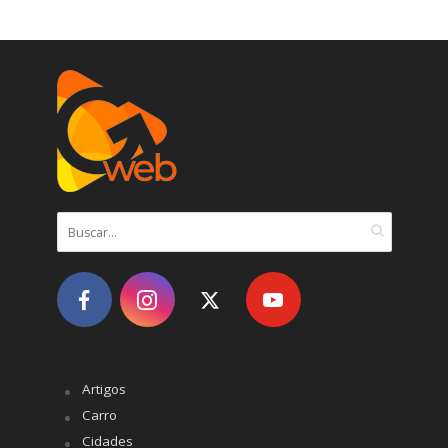
Artigos
Carro
Cidades