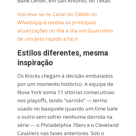
Bank Center, em San Antonio, no Texas.
Inscreva-se no Canal do GWeb no
WhatsApp e receba as principais
atualizações do dia a dia em Guarulhos
de um jeito rápido e fácil
Estilos diferentes, mesma
inspiração
Os Knicks chegam à decisão embalados
por um momento histórico. A equipe de
Nova York soma 11 vitórias consecutivas
nos playoffs, tendo “varrido” — termo
usado no basquete quando um time bate
o outro sem sofrer nenhuma derrota na
série — o Philadelphia 76ers e o Cleveland
Cavaliers nas fases anteriores. Sob o