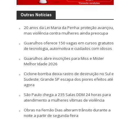
Outras Notícias
20 anos da Lei Maria da Penha: proteção avançou,
mas violência contra mulheres ainda preocupa
Guarulhos oferece 150 vagas em cursos gratuitos
de tecnologia, automotiva e cuidados com idosos
Guarulhos abre inscrições para Miss e Mister
Melhor Idade 2026
Ciclone-bomba deixa rastro de destruição no Sul e
Sudeste; Grande SP escapa dos piores efeitos até
agora
São Paulo chega a 235 Salas DDM 24 horas para
atendimento a mulheres vítimas de violência
Obras na Fernão Dias alteram trânsito durante a
noite a partir de segunda-feira