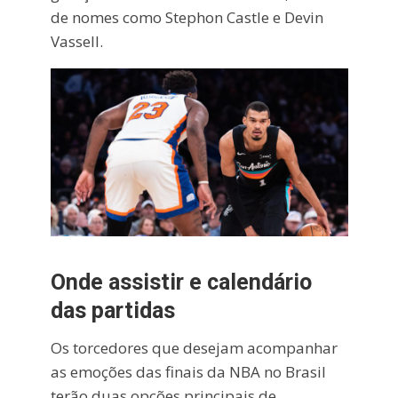
de nomes como Stephon Castle e Devin
Vassell.
Onde assistir e calendário
das partidas
Os torcedores que desejam acompanhar
as emoções das finais da NBA no Brasil
terão duas opções principais de