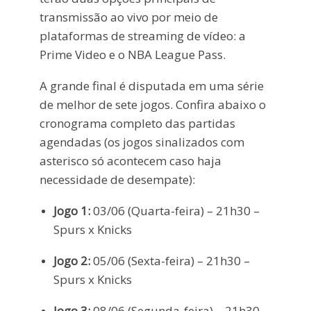
transmissão ao vivo por meio de
plataformas de streaming de vídeo: a
Prime Video e o NBA League Pass.
A grande final é disputada em uma série
de melhor de sete jogos. Confira abaixo o
cronograma completo das partidas
agendadas (os jogos sinalizados com
asterisco só acontecem caso haja
necessidade de desempate):
Jogo 1:
03/06 (Quarta-feira) – 21h30 –
Spurs x Knicks
Jogo 2:
05/06 (Sexta-feira) – 21h30 –
Spurs x Knicks
Jogo 3:
08/06 (Segunda-feira) – 21h30 –