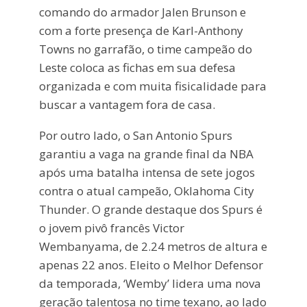
comando do armador Jalen Brunson e
com a forte presença de Karl-Anthony
Towns no garrafão, o time campeão do
Leste coloca as fichas em sua defesa
organizada e com muita fisicalidade para
buscar a vantagem fora de casa.
Por outro lado, o San Antonio Spurs
garantiu a vaga na grande final da NBA
após uma batalha intensa de sete jogos
contra o atual campeão, Oklahoma City
Thunder. O grande destaque dos Spurs é
o jovem pivô francês Victor
Wembanyama, de 2.24 metros de altura e
apenas 22 anos. Eleito o Melhor Defensor
da temporada, ‘Wemby’ lidera uma nova
geração talentosa no time texano, ao lado