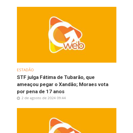
ESTADÃO
STF julga Fátima de Tubarão, que
ameaçou pegar o Xandão; Moraes vota
por pena de 17 anos
2 de agosto de 2024 09:44