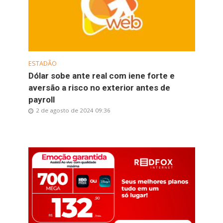
ESTADÃO
Dólar sobe ante real com iene forte e
aversão a risco no exterior antes de
payroll
2 de agosto de 2024 09:36