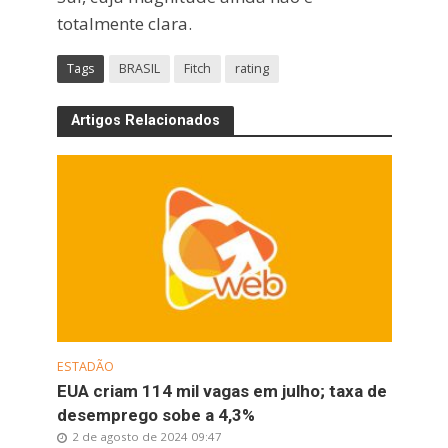
totalmente clara.
Tags
BRASIL
Fitch
rating
Artigos Relacionados
ESTADÃO
EUA criam 114 mil vagas em julho; taxa de
desemprego sobe a 4,3%
2 de agosto de 2024 09:47