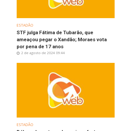
ESTADÃO
STF julga Fátima de Tubarão, que
ameaçou pegar o Xandão; Moraes vota
por pena de 17 anos
2 de agosto de 2024 09:44
ESTADÃO