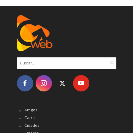
Artigos
Carro
Cidades
Cinema