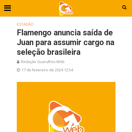
ESTADÃO
Flamengo anuncia saída de
Juan para assumir cargo na
seleção brasileira
Redação Guarulhos Web
17 de fevereiro de 2024 12:54