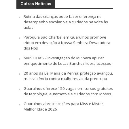
Outras Notícias
Rotina das crianças pode fazer diferença no
desempenho escolar; veja cuidados na volta às
aulas
Paróquia São Charbel em Guarulhos promove
tríduo em devoção a Nossa Senhora Desatadora
dos Nós
MAIS LIDAS – Investigação do MP para apurar
enriquecimento de Lucas Sanches lidera acessos
20 anos da Lei Maria da Penha: proteção avançou,
mas violência contra mulheres ainda preocupa
Guarulhos oferece 150 vagas em cursos gratuitos
de tecnologia, automotiva e cuidados com idosos
Guarulhos abre inscrições para Miss e Mister
Melhor Idade 2026