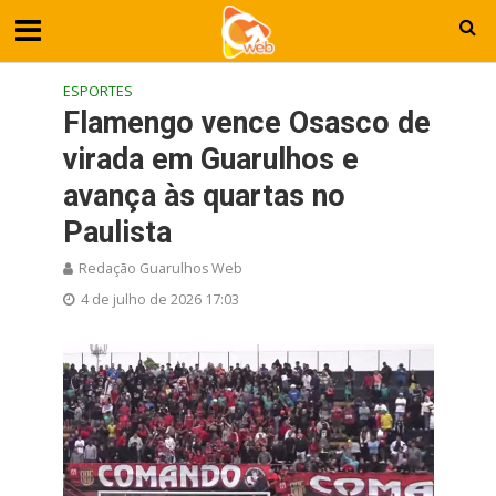
ESPORTES
Flamengo vence Osasco de
virada em Guarulhos e
avança às quartas no
Paulista
Redação Guarulhos Web
4 de julho de 2026 17:03