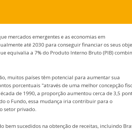
a que mercados emergentes e as economias em
ualmente até 2030 para conseguir financiar os seus obje
 que equivalia a 7% do Produto Interno Bruto (PIB) combi
ção, muitos países têm potencial para aumentar sua
ntos porcentuais "através de uma melhor concepção fisc
a década de 1990, a proporção aumentou cerca de 3,5 pon
do o Fundo, essa mudança iria contribuir para o
o setor privado.
do bem sucedidos na obtenção de receitas, incluindo Bras