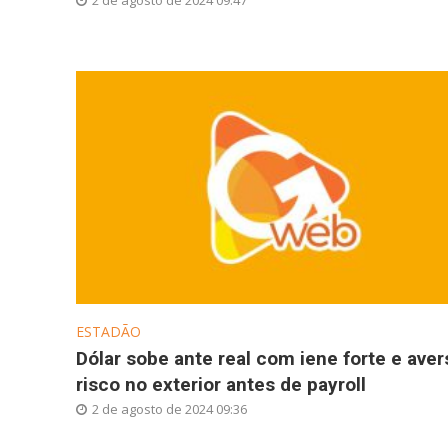
2 de agosto de 2024 09:47
ESTADÃO
Dólar sobe ante real com iene forte e aver
risco no exterior antes de payroll
2 de agosto de 2024 09:36