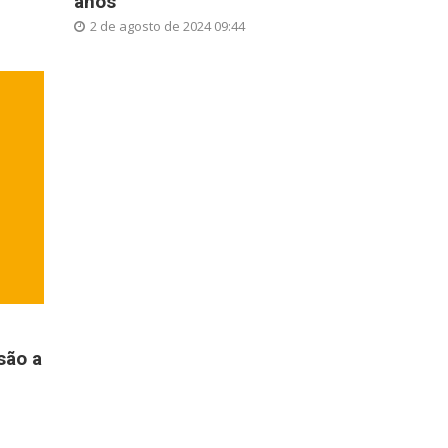
anos
2 de agosto de 2024 09:44
são a