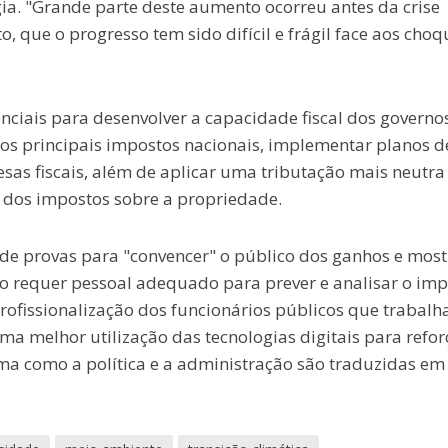
ia. "Grande parte deste aumento ocorreu antes da crise
o, que o progresso tem sido difícil e frágil face aos choq
ciais para desenvolver a capacidade fiscal dos governos
s principais impostos nacionais, implementar planos d
as fiscais, além de aplicar uma tributação mais neutra
o dos impostos sobre a propriedade.
 de provas para "convencer" o público dos ganhos e most
to requer pessoal adequado para prever e analisar o im
profissionalização dos funcionários públicos que trabal
 melhor utilização das tecnologias digitais para refor
ma como a política e a administração são traduzidas em