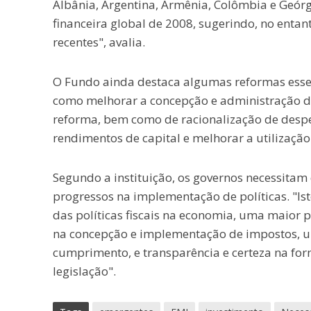
Albânia, Argentina, Armênia, Colômbia e Geórg
financeira global de 2008, sugerindo, no entant
recentes", avalia.
O Fundo ainda destaca algumas reformas essen
como melhorar a concepção e administração do
reforma, bem como de racionalização de despes
rendimentos de capital e melhorar a utilizaçã
Segundo a instituição, os governos necessitam
progressos na implementação de políticas. "Is
das políticas fiscais na economia, uma maior 
na concepção e implementação de impostos, uma
cumprimento, e transparência e certeza na for
legislação".