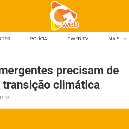
RTES
POLÍCIA
GWEB TV
MAIS…
emergentes precisam de
 transição climática
11:57