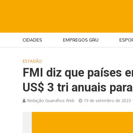
CIDADES
EMPREGOS GRU
ESPO
ESTADÃO
FMI diz que países 
US$ 3 tri anuais para
Redação Guarulhos Web
19 de setembro de 2023 