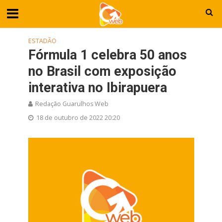
ESTADÃO
Fórmula 1 celebra 50 anos
no Brasil com exposição
interativa no Ibirapuera
Redação Guarulhos Web
18 de outubro de 2022 20:20