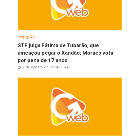
ESTADÃO
STF julga Fátima de Tubarão, que
ameaçou pegar o Xandão; Moraes vota
por pena de 17 anos
2 de agosto de 2024 09:44