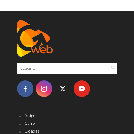
Artigos
Carro
Cidades