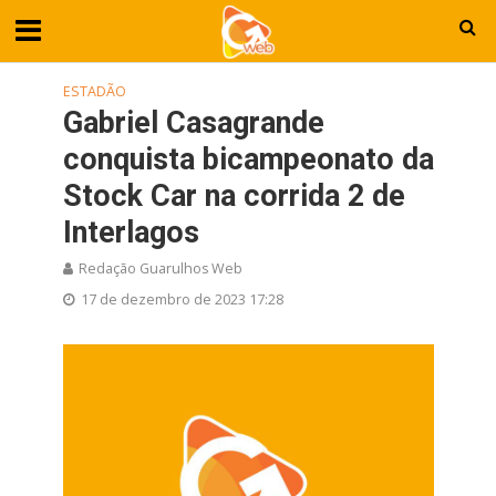
ESTADÃO
Gabriel Casagrande
conquista bicampeonato da
Stock Car na corrida 2 de
Interlagos
Redação Guarulhos Web
17 de dezembro de 2023 17:28