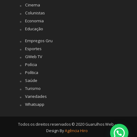
Cinema
Colunistas
Economia
Educação
Empregos Gru
Esportes
GWeb TV
Polícia
Política
Saúde
Turismo
Variedades
Whatsapp
Todos os direitos reservados © 2020 Guarulhos Web -
Design By
Agência Hiro