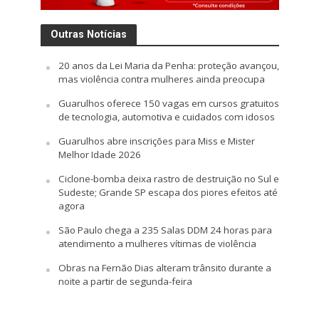
Outras Notícias
20 anos da Lei Maria da Penha: proteção avançou,
mas violência contra mulheres ainda preocupa
Guarulhos oferece 150 vagas em cursos gratuitos
de tecnologia, automotiva e cuidados com idosos
Guarulhos abre inscrições para Miss e Mister
Melhor Idade 2026
Ciclone-bomba deixa rastro de destruição no Sul e
Sudeste; Grande SP escapa dos piores efeitos até
agora
São Paulo chega a 235 Salas DDM 24 horas para
atendimento a mulheres vítimas de violência
Obras na Fernão Dias alteram trânsito durante a
noite a partir de segunda-feira