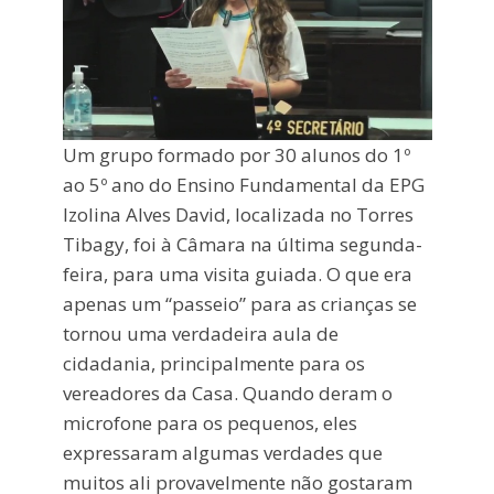
Um grupo formado por 30 alunos do 1º
ao 5º ano do Ensino Fundamental da EPG
Izolina Alves David, localizada no Torres
Tibagy, foi à Câmara na última segunda-
feira, para uma visita guiada. O que era
apenas um “passeio” para as crianças se
tornou uma verdadeira aula de
cidadania, principalmente para os
vereadores da Casa. Quando deram o
microfone para os pequenos, eles
expressaram algumas verdades que
muitos ali provavelmente não gostaram