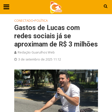
CONECTADO
•
POLÍTICA
Gastos de Lucas com
redes sociais já se
aproximam de R$ 3 milhões
Redação Guarulhos Web
3 de setembro de 2025 11:12