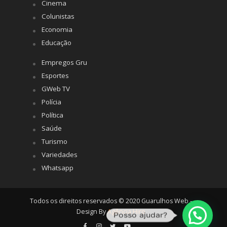
Cinema
Colunistas
Economia
Educação
Empregos Gru
Esportes
GWeb TV
Polícia
Política
Saúde
Turismo
Variedades
Whatsapp
Todos os direitos reservados © 2020 Guarulhos Web -
Design By
Agência Hiro
Posso ajudar?