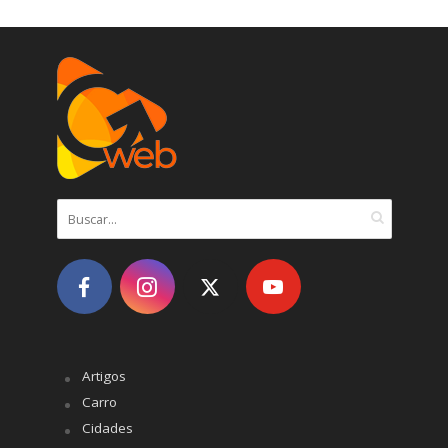
Artigos
Carro
Cidades