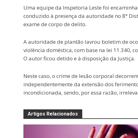
Uma equipe da Inspetoria Leste foi encaminhad
conduzido à presença da autoridade no 8° Distr
exame de corpo de delito.
A autoridade de plantão lavrou boletim de ocor
violência doméstica, com base na lei 11.340, 
O autor ficou detido e à disposição da Justiça.
Neste caso, o crime de lesão corporal decorren
independentemente da extensão dos ferimento
incondicionada, sendo, por essa razão, irreleva
Artigos Relacionados