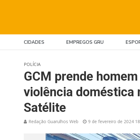
CIDADES
EMPREGOS GRU
ESPO
POLÍCIA
GCM prende homem p
violência doméstica 
Satélite
Redação Guarulhos Web
9 de fevereiro de 2024 18