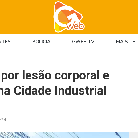
RTES
POLÍCIA
GWEB TV
MAIS…
or lesão corporal e
na Cidade Industrial
:24