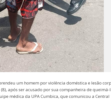
prendeu um homem por violência doméstica e lesão corp
ra (8), após ser acusado por sua companheira de queimá-
 equipe médica da UPA Cumbica, que comunicou a Central