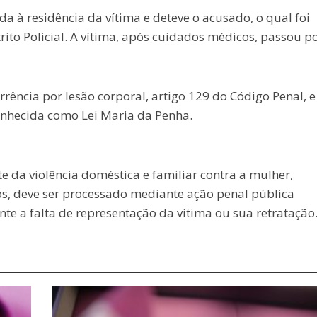
a à residência da vítima e deteve o acusado, o qual foi
ito Policial. A vítima, após cuidados médicos, passou p
rência por lesão corporal, artigo 129 do Código Penal, e
conhecida como Lei Maria da Penha.
te da violência doméstica e familiar contra a mulher,
s, deve ser processado mediante ação penal pública
nte a falta de representação da vítima ou sua retratação