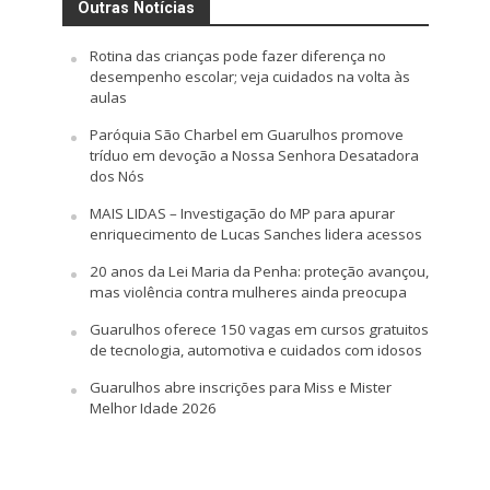
Outras Notícias
Rotina das crianças pode fazer diferença no
desempenho escolar; veja cuidados na volta às
aulas
Paróquia São Charbel em Guarulhos promove
tríduo em devoção a Nossa Senhora Desatadora
dos Nós
MAIS LIDAS – Investigação do MP para apurar
enriquecimento de Lucas Sanches lidera acessos
20 anos da Lei Maria da Penha: proteção avançou,
mas violência contra mulheres ainda preocupa
Guarulhos oferece 150 vagas em cursos gratuitos
de tecnologia, automotiva e cuidados com idosos
Guarulhos abre inscrições para Miss e Mister
Melhor Idade 2026