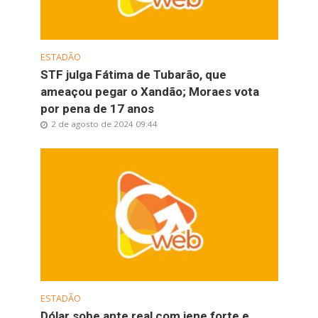
ESTADÃO
STF julga Fátima de Tubarão, que
ameaçou pegar o Xandão; Moraes vota
por pena de 17 anos
2 de agosto de 2024 09:44
ESTADÃO
Dólar sobe ante real com iene forte e