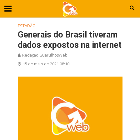
ESTADÃO
Generais do Brasil tiveram
dados expostos na internet
Redação GuarulhosWeb
15 de maio de 2021 08:10