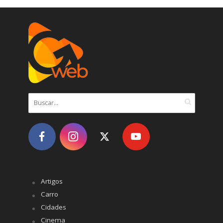
Artigos
Carro
Cidades
Cinema