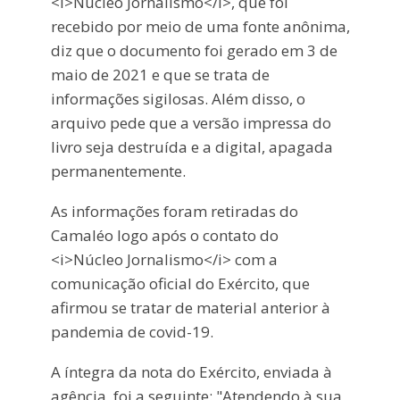
<i>Núcleo Jornalismo</i>, que foi
recebido por meio de uma fonte anônima,
diz que o documento foi gerado em 3 de
maio de 2021 e que se trata de
informações sigilosas. Além disso, o
arquivo pede que a versão impressa do
livro seja destruída e a digital, apagada
permanentemente.
As informações foram retiradas do
Camaléo logo após o contato do
<i>Núcleo Jornalismo</i> com a
comunicação oficial do Exército, que
afirmou se tratar de material anterior à
pandemia de covid-19.
A íntegra da nota do Exército, enviada à
agência, foi a seguinte: "Atendendo à sua