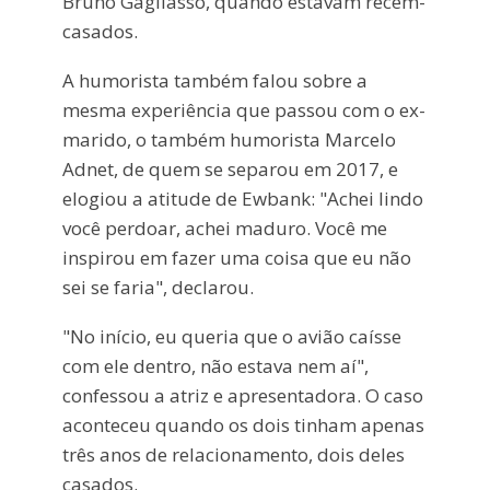
Bruno Gagliasso, quando estavam recém-
casados.
A humorista também falou sobre a
mesma experiência que passou com o ex-
marido, o também humorista Marcelo
Adnet, de quem se separou em 2017, e
elogiou a atitude de Ewbank: "Achei lindo
você perdoar, achei maduro. Você me
inspirou em fazer uma coisa que eu não
sei se faria", declarou.
"No início, eu queria que o avião caísse
com ele dentro, não estava nem aí",
confessou a atriz e apresentadora. O caso
aconteceu quando os dois tinham apenas
três anos de relacionamento, dois deles
casados.