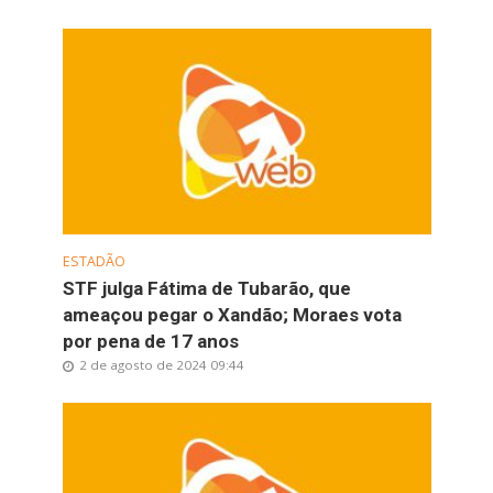
ESTADÃO
STF julga Fátima de Tubarão, que
ameaçou pegar o Xandão; Moraes vota
por pena de 17 anos
2 de agosto de 2024 09:44