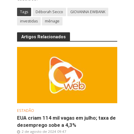
Tags
Déborah Secco
GIOVANNA EWBANK
investidas
ménage
Artigos Relacionados
ESTADÃO
EUA criam 114 mil vagas em julho; taxa de
desemprego sobe a 4,3%
2 de agosto de 2024 09:47