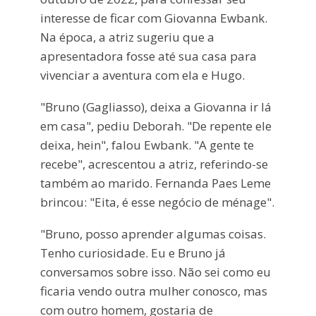
interesse de ficar com Giovanna Ewbank.
Na época, a atriz sugeriu que a
apresentadora fosse até sua casa para
vivenciar a aventura com ela e Hugo.
"Bruno (Gagliasso), deixa a Giovanna ir lá
em casa", pediu Deborah. "De repente ele
deixa, hein", falou Ewbank. "A gente te
recebe", acrescentou a atriz, referindo-se
também ao marido. Fernanda Paes Leme
brincou: "Eita, é esse negócio de ménage".
"Bruno, posso aprender algumas coisas.
Tenho curiosidade. Eu e Bruno já
conversamos sobre isso. Não sei como eu
ficaria vendo outra mulher conosco, mas
com outro homem, gostaria de