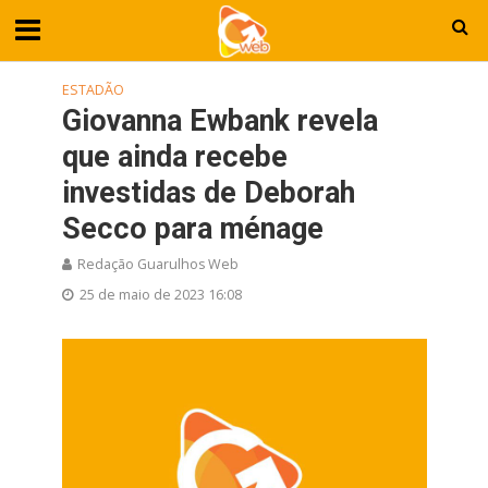
ESTADÃO
Giovanna Ewbank revela
que ainda recebe
investidas de Deborah
Secco para ménage
Redação Guarulhos Web
25 de maio de 2023 16:08