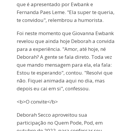
que é apresentado por Ewbank e
Fernanda Paes Leme. "Ela super te queria,
te convidou", relembrou a humorista.
Foi neste momento que Giovanna Ewbank
revelou que ainda hoje Deborah a convida
para a experiência. "Amor, até hoje, né
Deborah? A gente se fala direto. Toda vez
que mando mensagem para ela, ela fala:
Estou te esperando", contou. "Resolvi que
não. Fiquei animada aqui no dia, mas
depois eu cai em si", confessou.
<b>O convite</b>
Deborah Secco aproveitou sua
participação no Quem Pode, Pod, em
outubro de 2022, para confessar seu