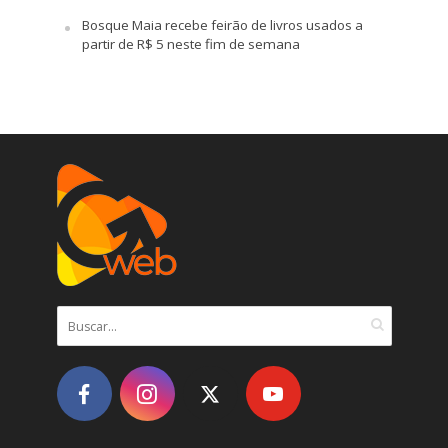
Bosque Maia recebe feirão de livros usados a
partir de R$ 5 neste fim de semana