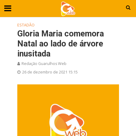
ESTADÃO
Gloria Maria comemora
Natal ao lado de árvore
inusitada
Redação Guarulhos Web
26 de dezembro de 2021 15:15