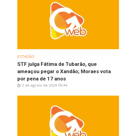
ESTADÃO
STF julga Fátima de Tubarão, que
ameaçou pegar o Xandão; Moraes vota
por pena de 17 anos
2 de agosto de 2024 09:44