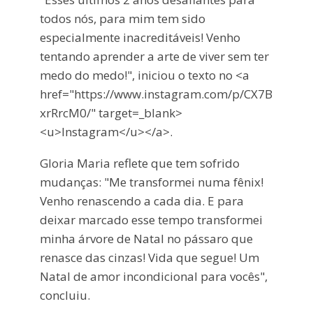
todos nós, para mim tem sido
especialmente inacreditáveis! Venho
tentando aprender a arte de viver sem ter
medo do medo!", iniciou o texto no <a
href="https://www.instagram.com/p/CX7B
xrRrcM0/" target=_blank>
<u>Instagram</u></a>.
Gloria Maria reflete que tem sofrido
mudanças: "Me transformei numa fênix!
Venho renascendo a cada dia. E para
deixar marcado esse tempo transformei
minha árvore de Natal no pássaro que
renasce das cinzas! Vida que segue! Um
Natal de amor incondicional para vocês",
concluiu.