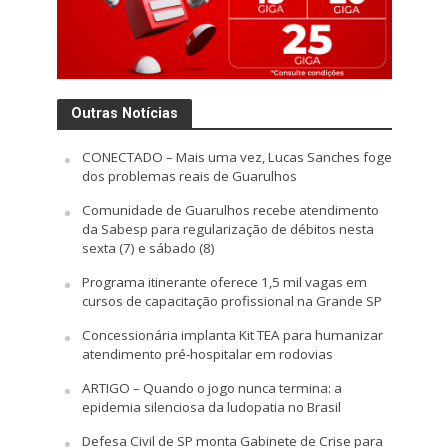
Outras Notícias
CONECTADO – Mais uma vez, Lucas Sanches foge
dos problemas reais de Guarulhos
Comunidade de Guarulhos recebe atendimento
da Sabesp para regularização de débitos nesta
sexta (7) e sábado (8)
Programa itinerante oferece 1,5 mil vagas em
cursos de capacitação profissional na Grande SP
Concessionária implanta Kit TEA para humanizar
atendimento pré-hospitalar em rodovias
ARTIGO – Quando o jogo nunca termina: a
epidemia silenciosa da ludopatia no Brasil
Defesa Civil de SP monta Gabinete de Crise para