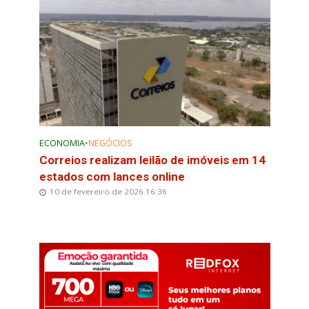
ECONOMIA
•
NEGÓCIOS
Correios realizam leilão de imóveis em 14
estados com lances online
10 de fevereiro de 2026 16:36