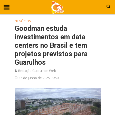
NEGÓCIOS
Goodman estuda
investimentos em data
centers no Brasil e tem
projetos previstos para
Guarulhos
Redação Guarulhos Web
16 de junho de 2025 09:50