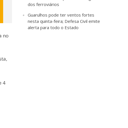
dos ferroviários
Guarulhos pode ter ventos fortes
nesta quinta-feira; Defesa Civil emite
alerta para todo o Estado
a no
sta,
e 4