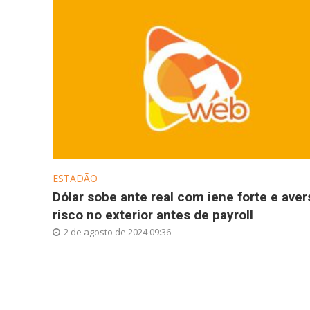
ESTADÃO
Dólar sobe ante real com iene forte e aver
risco no exterior antes de payroll
2 de agosto de 2024 09:36