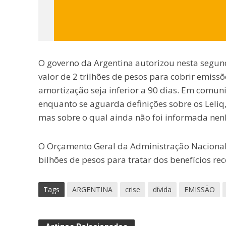
O governo da Argentina autorizou nesta segund
valor de 2 trilhões de pesos para cobrir emis
amortização seja inferior a 90 dias. Em comu
enquanto se aguarda definições sobre os Leliq,
mas sobre o qual ainda não foi informada ne
O Orçamento Geral da Administração Nacional 
bilhões de pesos para tratar dos benefícios rec
Tags
ARGENTINA
crise
dívida
EMISSÃO