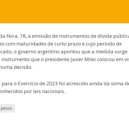
a-feira, 18, a emissão de instrumentos de dívida públic
sões com maturidades de curto prazo e cujo período de
nicado, o governo argentino apontou que a medida surge
 instrumento que o presidente Javier Milei colocou em vi
nhuma decisão.
para o Exercício de 2023 foi acrescido ainda da soma d
onhecidos por leis nacionais.
pesos