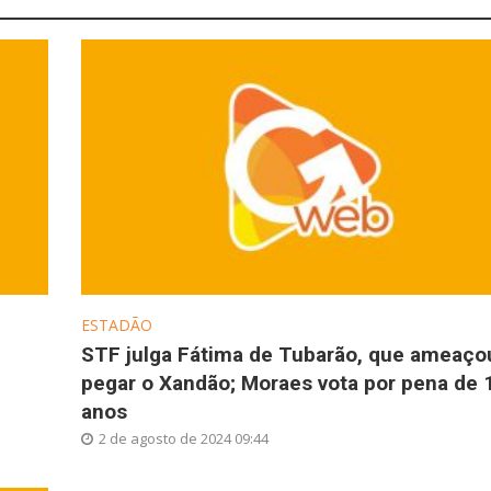
ESTADÃO
STF julga Fátima de Tubarão, que ameaço
pegar o Xandão; Moraes vota por pena de 
anos
2 de agosto de 2024 09:44