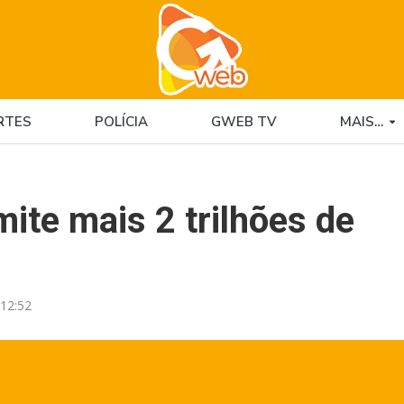
RTES
POLÍCIA
GWEB TV
MAIS…
ite mais 2 trilhões de
12:52