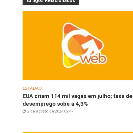
Artigos Relacionados
ESTADÃO
EUA criam 114 mil vagas em julho; taxa de
desemprego sobe a 4,3%
2 de agosto de 2024 09:47