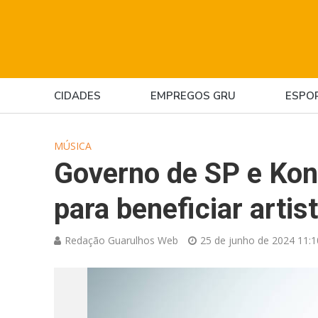
CIDADES
EMPREGOS GRU
ESPO
MÚSICA
Governo de SP e Kon
para beneficiar artis
Redação Guarulhos Web
25 de junho de 2024 11:1