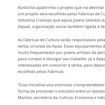
Kondzilla apadrinha o projeto que irá destina
um projeto será escolhido pelas Fábricas de C
Indústria Criativas que apoia jovens talentos d
(Apaa), organização social também ligada à Sec
As Fábricas de Cultura serão responsáveis pela
verba, oriunda da Apaa. Esses equipamentos do
muito frequentados por jovens artistas da peri
para compor e divulgar seu trabalho. Já a Apa
interessadas em concorrer à verba, para depois
escolhido pelas Fábricas.
“Essa iniciativa visa estimular o empreendedor
forma de promover o encontro entre os talentos
Marton, secretária da Cultura, Economia e Indú