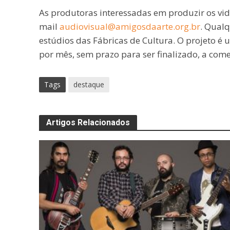
As produtoras interessadas em produzir os vid
mail
audiovisual@amigosdaarte.org.br
. Qualq
estúdios das Fábricas de Cultura. O projeto é
por mês, sem prazo para ser finalizado, a come
Tags
destaque
Artigos Relacionados