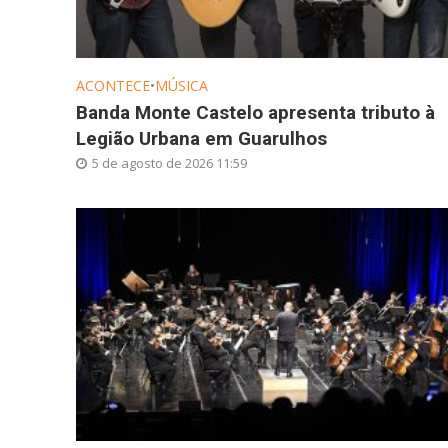
ACONTECE
•
MÚSICA
Banda Monte Castelo apresenta tributo à
Legião Urbana em Guarulhos
5 de agosto de 2026 11:59