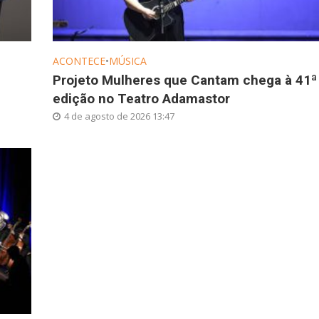
ACONTECE
•
MÚSICA
Projeto Mulheres que Cantam chega à 41ª
edição no Teatro Adamastor
4 de agosto de 2026 13:47