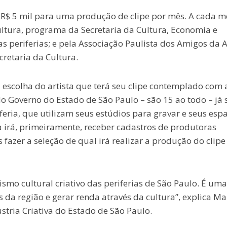
r R$ 5 mil para uma produção de clipe por mês. A cada m
ultura, programa da Secretaria da Cultura, Economia e
as periferias; e pela Associação Paulista dos Amigos da A
retaria da Cultura.
 escolha do artista que terá seu clipe contemplado com 
 Governo do Estado de São Paulo – são 15 ao todo – já 
feria, que utilizam seus estúdios para gravar e seus esp
a irá, primeiramente, receber cadastros de produtoras
 fazer a seleção de qual irá realizar a produção do clipe
ismo cultural criativo das periferias de São Paulo. É uma
 da região e gerar renda através da cultura”, explica Mar
stria Criativa do Estado de São Paulo.