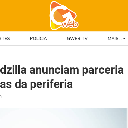
RTES
POLÍCIA
GWEB TV
MAIS…
dzilla anunciam parceria
tas da periferia
0