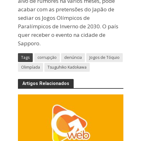
alvo de rumores há vários meses, pode
acabar com as pretensões do Japão de
sediar os Jogos Olímpicos de
Paralímpicos de Inverno de 2030. O país
quer receber o evento na cidade de
Sapporo.
Tags
corrupção
denúncia
Jogos de Tóquio
Olimpíada
Tsuguhiko Kadokawa
Artigos Relacionados