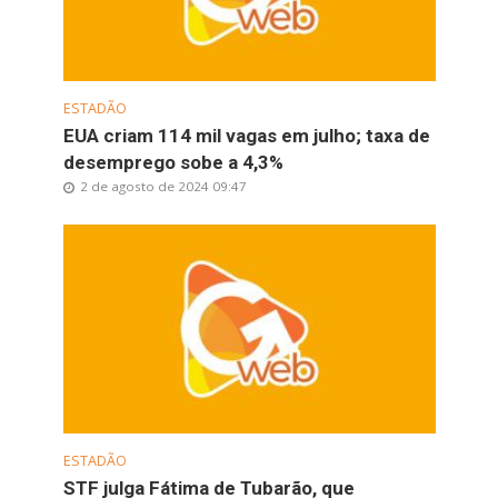
ESTADÃO
EUA criam 114 mil vagas em julho; taxa de
desemprego sobe a 4,3%
2 de agosto de 2024 09:47
ESTADÃO
STF julga Fátima de Tubarão, que