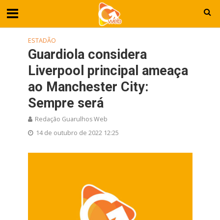
ESTADÃO
Guardiola considera
Liverpool principal ameaça
ao Manchester City:
Sempre será
Redação Guarulhos Web
14 de outubro de 2022 12:25