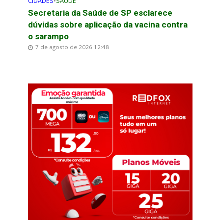
CIDADES
•
SAÚDE
Secretaria da Saúde de SP esclarece
dúvidas sobre aplicação da vacina contra
o sarampo
7 de agosto de 2026 12:48