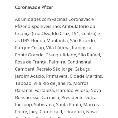
Coronavac e Pfizer
As unidades com vacinas Coronavac e
Pfizer disponíveis são: Ambulatório da
Criança (rua Osvaldo Cruz, 151, Centro) e
as UBS Flor da Montanha, São Ricardo,
Parque Cecap, Vila Fátima, Itapegica,
Ponte Grande, Tranquilidade, São Rafael,
Rosa de França, Palmira, Continental,
Cambará, Recreio São Jorge, Cabuçu,
Jardim Acácio, Primavera, Cidade Martins,
Taboão, Vila Rio de Janeiro, Morros,
Bananal, Fortaleza, Haroldo Veloso, Nova
Bonsucesso, Carmela, Presidente Dutra,
Inocoop, Soberana, Santa Paula, Marcos
Freire, Jacy, Cumbica II, Uirapuru, Nova