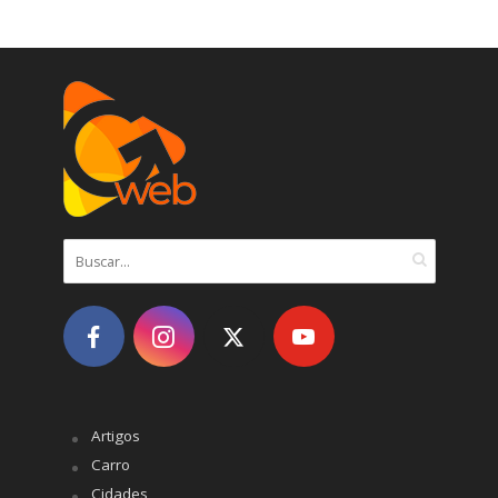
Artigos
Carro
Cidades