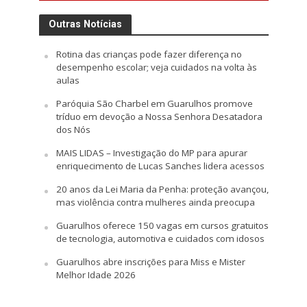
Outras Notícias
Rotina das crianças pode fazer diferença no
desempenho escolar; veja cuidados na volta às
aulas
Paróquia São Charbel em Guarulhos promove
tríduo em devoção a Nossa Senhora Desatadora
dos Nós
MAIS LIDAS – Investigação do MP para apurar
enriquecimento de Lucas Sanches lidera acessos
20 anos da Lei Maria da Penha: proteção avançou,
mas violência contra mulheres ainda preocupa
Guarulhos oferece 150 vagas em cursos gratuitos
de tecnologia, automotiva e cuidados com idosos
Guarulhos abre inscrições para Miss e Mister
Melhor Idade 2026