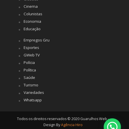
Cinema
Colunistas
Economia
Educação
Empregos Gru
Esportes
GWeb TV
Polícia
Política
Saúde
Turismo
Variedades
Whatsapp
Todos os direitos reservados © 2020 Guarulhos Web -
Design By
Agência Hiro