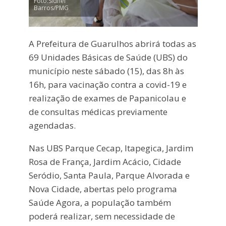
Foto:Sidnei
Barros/PMG
A Prefeitura de Guarulhos abrirá todas as
69 Unidades Básicas de Saúde (UBS) do
município neste sábado (15), das 8h às
16h, para vacinação contra a covid-19 e
realização de exames de Papanicolau e
de consultas médicas previamente
agendadas.
Nas UBS Parque Cecap, Itapegica, Jardim
Rosa de França, Jardim Acácio, Cidade
Seródio, Santa Paula, Parque Alvorada e
Nova Cidade, abertas pelo programa
Saúde Agora, a população também
poderá realizar, sem necessidade de