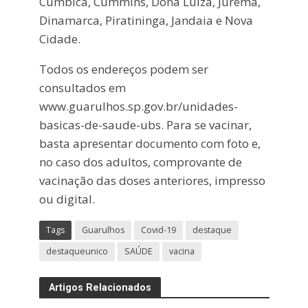
Cumbica, Cummins, Dona Luiza, Jurema,
Dinamarca, Piratininga, Jandaia e Nova
Cidade.
Todos os endereços podem ser
consultados em
www.guarulhos.sp.gov.br/unidades-
basicas-de-saude-ubs. Para se vacinar,
basta apresentar documento com foto e,
no caso dos adultos, comprovante de
vacinação das doses anteriores, impresso
ou digital.
Tags
Guarulhos
Covid-19
destaque
destaqueunico
SAÚDE
vacina
Artigos Relacionados