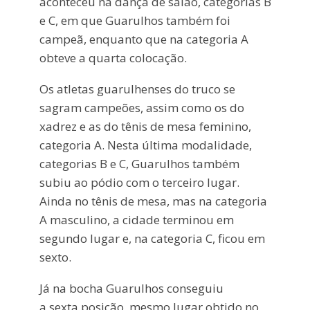
aconteceu na dança de salão, categorias B
e C, em que Guarulhos também foi
campeã, enquanto que na categoria A
obteve a quarta colocação.
Os atletas guarulhenses do truco se
sagram campeões, assim como os do
xadrez e as do tênis de mesa feminino,
categoria A. Nesta última modalidade,
categorias B e C, Guarulhos também
subiu ao pódio com o terceiro lugar.
Ainda no tênis de mesa, mas na categoria
A masculino, a cidade terminou em
segundo lugar e, na categoria C, ficou em
sexto.
Já na bocha Guarulhos conseguiu
a sexta posição, mesmo lugar obtido no