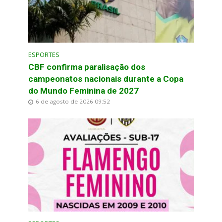
ESPORTES
CBF confirma paralisação dos
campeonatos nacionais durante a Copa
do Mundo Feminina de 2027
6 de agosto de 2026 09:52