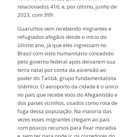
relacionados 416, e, por último, junho de
2023, com 399.
Guarulhos vem recebendo migrantes e
refugiados afegãos desde o início do
último ano, já que eles ingressam no
Brasil com visto humanitário concedido
pelo governo federal após deixarem sua
terra natal por conta da ascensão ao
poder do Talibã, grupo fundamentalista
islâmico. O aeroporto da cidade é o único
no país que recebe voos do Afeganistão e
dos países vizinhos, usados como rota de
fuga dessa população. Na maioria das
vezes esses migrantes chegam ao país
com poucos recursos para fixar moradia
e, sem ter para onde ir, os corredores do