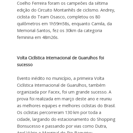
Coelho Ferreira foram os campeões da sétima
edição do Circuito Montanhês de ciclismo. Andrey,
ciclista do Team Osasco, completou os 80
quilômetros em 1h59m58s, enquanto Camila, da
Memorial-Santos, fez os 30km da categoria
feminina em 48m26s.
Volta Ciclística Internacional de Guarulhos foi
sucesso
Evento inédito no município, a primeira Volta
Ciclística Internacional de Guarulhos, também
organizada por Facex, foi um grande sucesso. A
prova foi realizada em março deste ano e reuniu
as melhores equipes e melhores ciclistas do Brasil.
Os ciclistas percorreram 130 km por toda a
cidade, largando do estacionamento do Shopping
Bonsucesso e passando por vias como Dutra,
Anel Viário e Marginal do Rio Baquirivu.