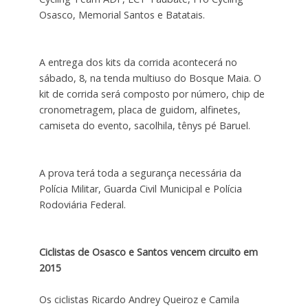
Osasco, Memorial Santos e Batatais.
A entrega dos kits da corrida acontecerá no
sábado, 8, na tenda multiuso do Bosque Maia. O
kit de corrida será composto por número, chip de
cronometragem, placa de guidom, alfinetes,
camiseta do evento, sacolhila, tênys pé Baruel.
A prova terá toda a segurança necessária da
Polícia Militar, Guarda Civil Municipal e Polícia
Rodoviária Federal.
Ciclistas de Osasco e Santos vencem circuito em
2015
Os ciclistas Ricardo Andrey Queiroz e Camila