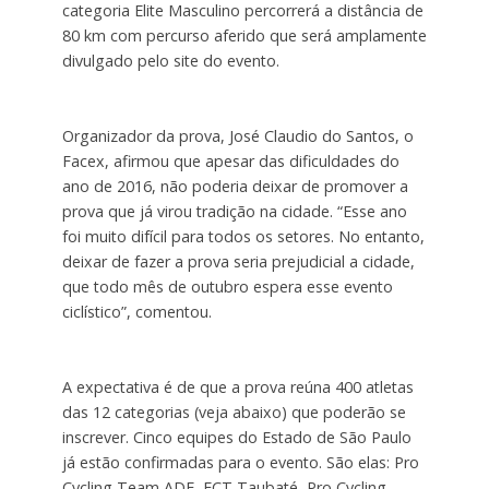
categoria Elite Masculino percorrerá a distância de
80 km com percurso aferido que será amplamente
divulgado pelo site do evento.
Organizador da prova, José Claudio do Santos, o
Facex, afirmou que apesar das dificuldades do
ano de 2016, não poderia deixar de promover a
prova que já virou tradição na cidade. “Esse ano
foi muito difícil para todos os setores. No entanto,
deixar de fazer a prova seria prejudicial a cidade,
que todo mês de outubro espera esse evento
ciclístico”, comentou.
A expectativa é de que a prova reúna 400 atletas
das 12 categorias (veja abaixo) que poderão se
inscrever. Cinco equipes do Estado de São Paulo
já estão confirmadas para o evento. São elas: Pro
Cycling Team ADF, ECT Taubaté, Pro Cycling