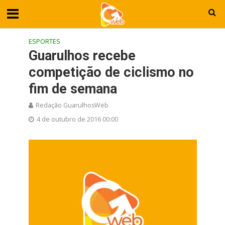
ESPORTES
Guarulhos recebe
competição de ciclismo no
fim de semana
Redação GuarulhosWeb
4 de outubro de 2016 00:00