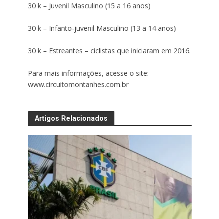
30 k – Juvenil Masculino (15 a 16 anos)
30 k – Infanto-juvenil Masculino (13 a 14 anos)
30 k – Estreantes – ciclistas que iniciaram em 2016.
Para mais informações, acesse o site:
www.circuitomontanhes.com.br
Artigos Relacionados