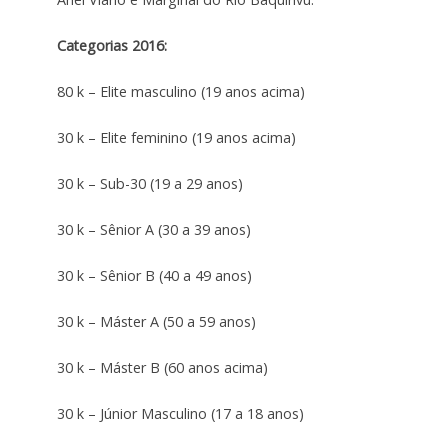
Categorias 2016:
80 k – Elite masculino (19 anos acima)
30 k – Elite feminino (19 anos acima)
30 k – Sub-30 (19 a 29 anos)
30 k – Sênior A (30 a 39 anos)
30 k – Sênior B (40 a 49 anos)
30 k – Máster A (50 a 59 anos)
30 k – Máster B (60 anos acima)
30 k – Júnior Masculino (17 a 18 anos)