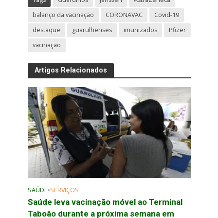
balanço da vacinação
CORONAVAC
Covid-19
destaque
guarulhenses
imunizados
Pfizer
vacinação
Artigos Relacionados
SAÚDE
•
SERVIÇOS
Saúde leva vacinação móvel ao Terminal
Taboão durante a próxima semana em