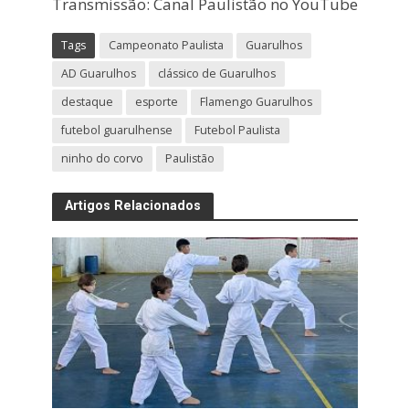
Transmissão: Canal Paulistão no YouTube
Tags
Campeonato Paulista
Guarulhos
AD Guarulhos
clássico de Guarulhos
destaque
esporte
Flamengo Guarulhos
futebol guarulhense
Futebol Paulista
ninho do corvo
Paulistão
Artigos Relacionados