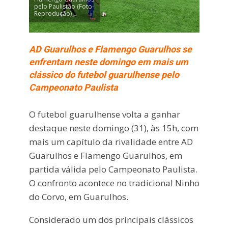
pelo Paulistão (Foto-
Reprodução)
AD Guarulhos e Flamengo Guarulhos se
enfrentam neste domingo em mais um
clássico do futebol guarulhense pelo
Campeonato Paulista
O futebol guarulhense volta a ganhar
destaque neste domingo (31), às 15h, com
mais um capítulo da rivalidade entre
AD
Guarulhos
e
Flamengo Guarulhos
, em
partida válida pelo Campeonato Paulista.
O confronto acontece no tradicional Ninho
do Corvo, em Guarulhos.
Considerado um dos principais clássicos