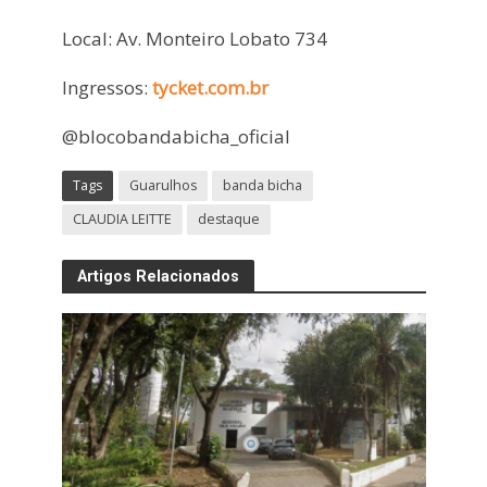
Local: Av. Monteiro Lobato 734
Ingressos:
tycket.com.br
@blocobandabicha_oficial
Tags
Guarulhos
banda bicha
CLAUDIA LEITTE
destaque
Artigos Relacionados