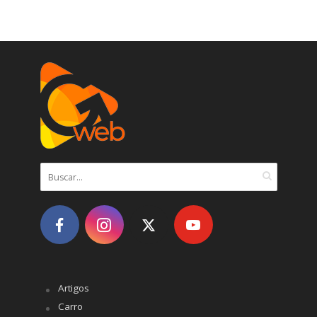
Artigos
Carro