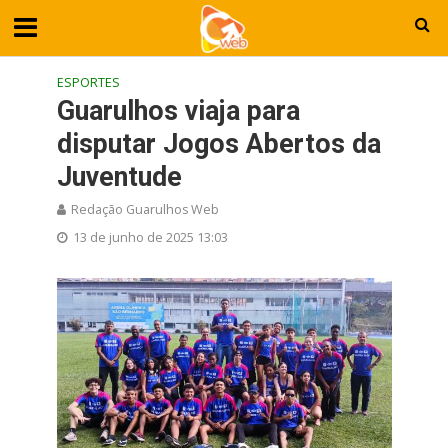
ESPORTES
Guarulhos viaja para
disputar Jogos Abertos da
Juventude
Redação Guarulhos Web
13 de junho de 2025 13:03