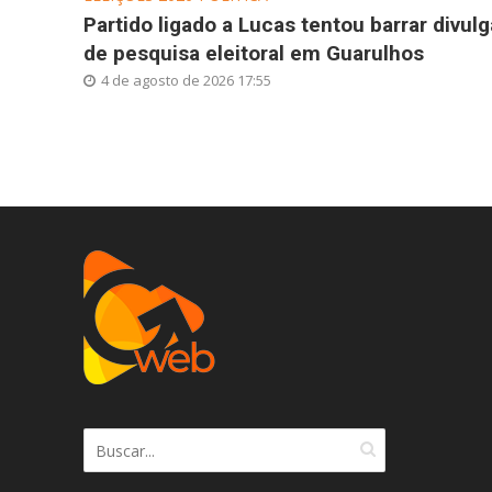
Partido ligado a Lucas tentou barrar divul
de pesquisa eleitoral em Guarulhos
4 de agosto de 2026 17:55