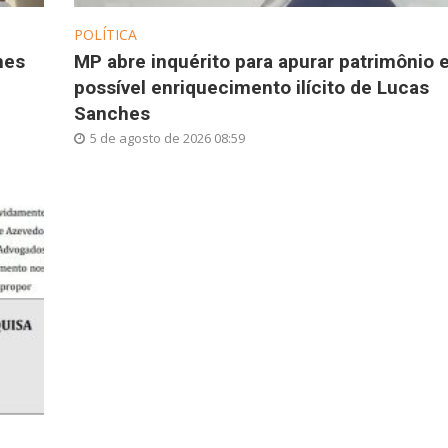
POLÍTICA
hes
MP abre inquérito para apurar patrimônio 
possível enriquecimento ilícito de Lucas
Sanches
5 de agosto de 2026 08:59