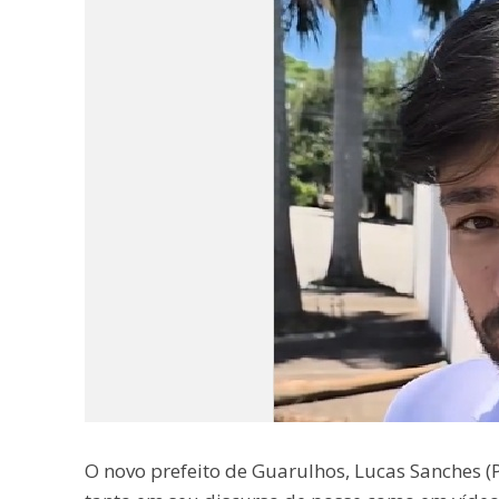
O novo prefeito de Guarulhos, Lucas Sanches (P