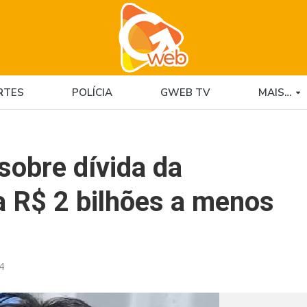
RTES
POLÍCIA
GWEB TV
MAIS…
sobre dívida da
a R$ 2 bilhões a menos
4