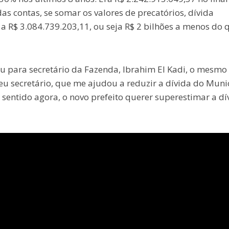
das contas, se somar os valores de precatórios, dívida
a a R$ 3.084.739.203,11, ou seja R$ 2 bilhões a menos do 
heu para secretário da Fazenda, Ibrahim El Kadi, o mesmo
eu secretário, que me ajudou a reduzir a dívida do Munic
sentido agora, o novo prefeito querer superestimar a dí