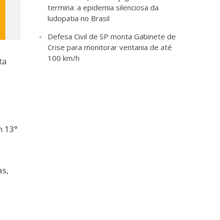
termina: a epidemia silenciosa da
ludopatia no Brasil
Defesa Civil de SP monta Gabinete de
Crise para monitorar ventania de até
100 km/h
ta
m 13°
as,