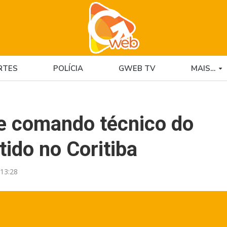
RTES
POLÍCIA
GWEB TV
MAIS…
e comando técnico do
tido no Coritiba
13:28