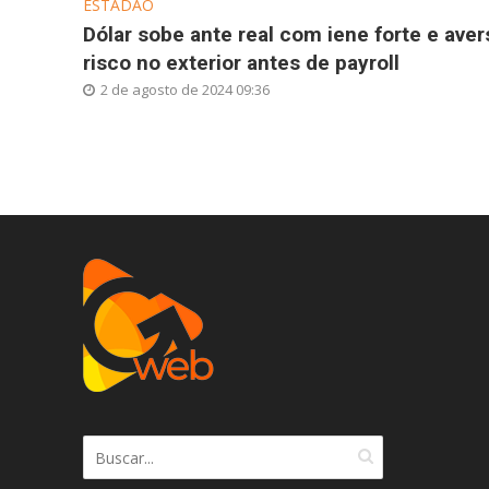
ESTADÃO
Dólar sobe ante real com iene forte e aver
risco no exterior antes de payroll
2 de agosto de 2024 09:36