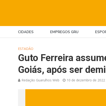
CIDADES
EMPREGOS GRU
ESPO
ESTADÃO
Guto Ferreira assum
Goiás, após ser demi
Redação Guarulhos Web
10 de dezembro de 2022 