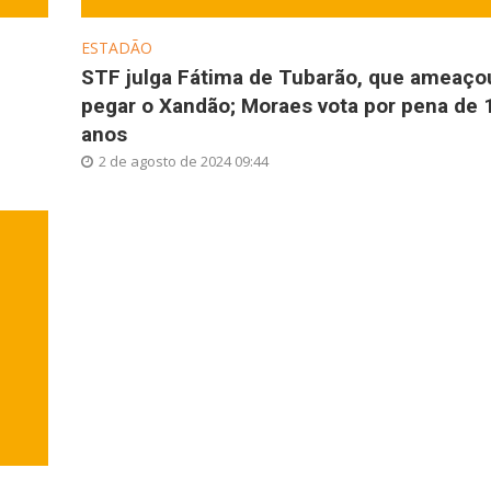
ESTADÃO
STF julga Fátima de Tubarão, que ameaço
pegar o Xandão; Moraes vota por pena de 
anos
2 de agosto de 2024 09:44