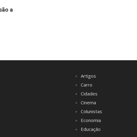
são a
Artigos
Carro
Cidades
Cinema
Colunistas
Economia
Educação