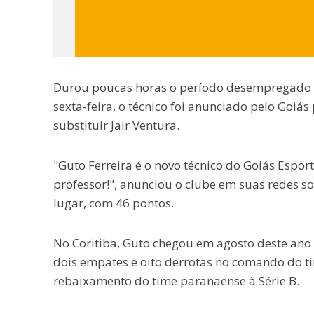
Durou poucas horas o período desempregado de
sexta-feira, o técnico foi anunciado pelo Goi
substituir Jair Ventura.
"Guto Ferreira é o novo técnico do Goiás Espo
professor!", anunciou o clube em suas redes so
lugar, com 46 pontos.
No Coritiba, Guto chegou em agosto deste ano 
dois empates e oito derrotas no comando do t
rebaixamento do time paranaense à Série B.