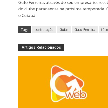
Guto Ferreira, através do seu empresário, rece
do clube paranaense na próxima temporada. O 
o Cuiabá.
Tags
contratação
Goiás
Guto Ferreira
técn
Artigos Relacionados