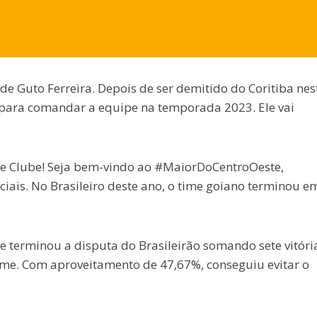
 Guto Ferreira. Depois de ser demitido do Coritiba nes
ás para comandar a equipe na temporada 2023. Ele vai
rte Clube! Seja bem-vindo ao #MaiorDoCentroOeste,
ciais. No Brasileiro deste ano, o time goiano terminou e
e terminou a disputa do Brasileirão somando sete vitóri
ime. Com aproveitamento de 47,67%, conseguiu evitar o