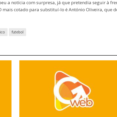
beu a notícia com surpresa, já que pretendia seguir à fre
mais cotado para substituí-lo é António Oliveira, que d
ico
futebol