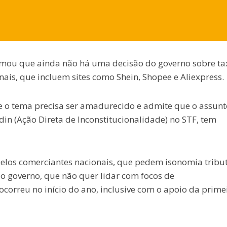
rmou que ainda não há uma decisão do governo sobre ta
nais, que incluem sites como Shein, Shopee e Aliexpress.
 o tema precisa ser amadurecido e admite que o assunt
in (Ação Direta de Inconstitucionalidade) no STF, tem
los comerciantes nacionais, que pedem isonomia tribut
 do governo, que não quer lidar com focos de
correu no início do ano, inclusive com o apoio da prime