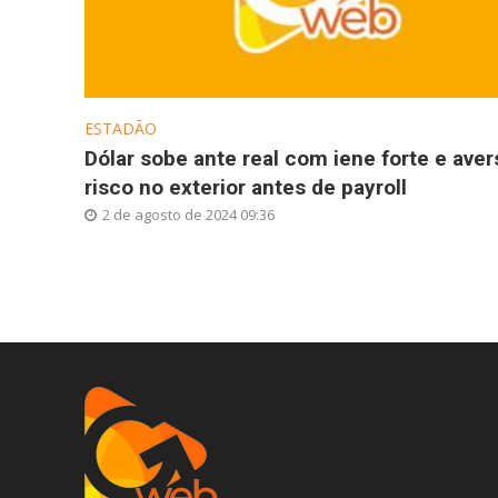
ESTADÃO
Dólar sobe ante real com iene forte e aver
risco no exterior antes de payroll
2 de agosto de 2024 09:36