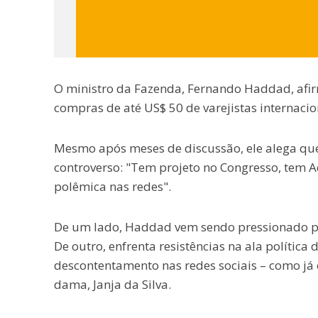
O ministro da Fazenda, Fernando Haddad, afi
compras de até US$ 50 de varejistas internacio
Mesmo após meses de discussão, ele alega que
controverso: "Tem projeto no Congresso, tem Ad
polêmica nas redes".
De um lado, Haddad vem sendo pressionado pe
De outro, enfrenta resistências na ala política
descontentamento nas redes sociais – como já o
dama, Janja da Silva.