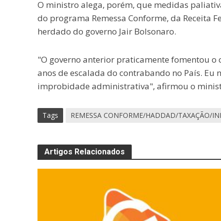
O ministro alega, porém, que medidas paliativ
do programa Remessa Conforme, da Receita Fed
herdado do governo Jair Bolsonaro.
"O governo anterior praticamente fomentou 
anos de escalada do contrabando no País. Eu
improbidade administrativa", afirmou o minist
Tags
REMESSA CONFORME/HADDAD/TAXAÇÃO/IN
Artigos Relacionados