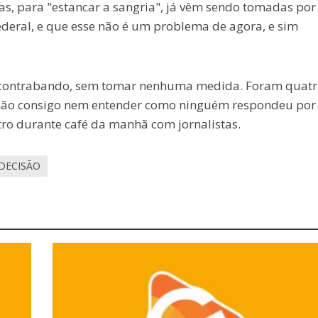
as, para "estancar a sangria", já vêm sendo tomadas por
eral, e que esse não é um problema de agora, e sim
o contrabando, sem tomar nenhuma medida. Foram quatr
 não consigo nem entender como ninguém respondeu por
ro durante café da manhã com jornalistas.
DECISÃO