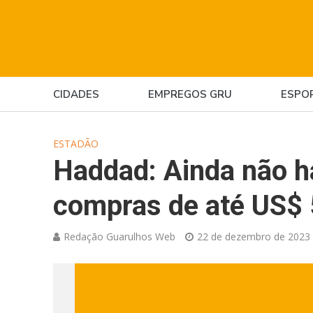
CIDADES
EMPREGOS GRU
ESPO
ESTADÃO
Haddad: Ainda não h
compras de até US$
Redação Guarulhos Web
22 de dezembro de 2023 