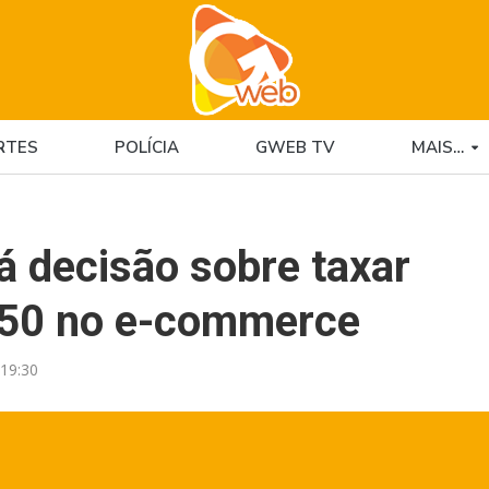
RTES
POLÍCIA
GWEB TV
MAIS…
á decisão sobre taxar
 50 no e-commerce
19:30