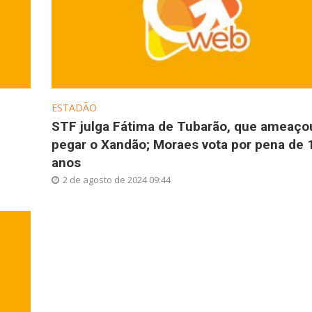
ESTADÃO
STF julga Fátima de Tubarão, que ameaço
pegar o Xandão; Moraes vota por pena de 
anos
2 de agosto de 2024 09:44