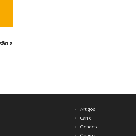
são a
Artigos
Carro
Cidades
Cinema