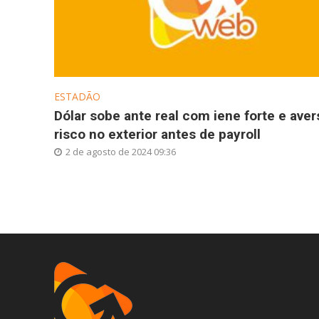
ESTADÃO
Dólar sobe ante real com iene forte e aver
risco no exterior antes de payroll
2 de agosto de 2024 09:36