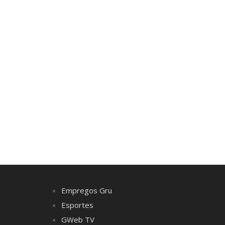
Empregos Gru
Esportes
GWeb TV