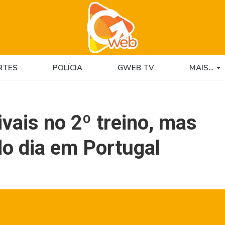
RTES
POLÍCIA
GWEB TV
MAIS…
vais no 2º treino, mas
do dia em Portugal