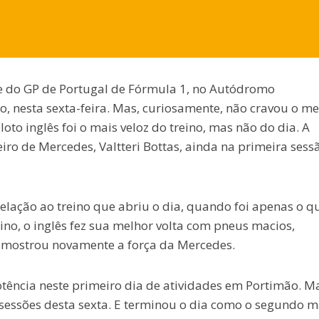
e do GP de Portugal de Fórmula 1, no Autódromo
o, nesta sexta-feira. Mas, curiosamente, não cravou o me
to inglês foi o mais veloz do treino, mas não do dia. A
ro de Mercedes, Valtteri Bottas, ainda na primeira sess
lação ao treino que abriu o dia, quando foi apenas o q
o, o inglês fez sua melhor volta com pneus macios,
 mostrou novamente a força da Mercedes.
ência neste primeiro dia de atividades em Portimão. M
sessões desta sexta. E terminou o dia como o segundo m