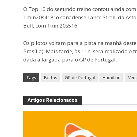
O Top 10 do segundo treino contou ainda com 
1min20s418; o canadense Lance Stroll, da Asto
Bull, com 1min20s516.
Os pilotos voltam para a pista na manhã deste s
Brasília). Mais tarde, às 11h, será realizado o 
dada a largada para o GP de Portugal.
Tags
Bottas
GP de Portugal
Hamilton
Vers
Artigos Relacionados