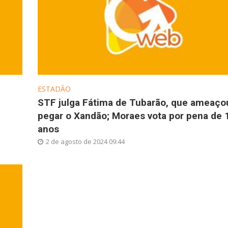
ESTADÃO
STF julga Fátima de Tubarão, que ameaço
pegar o Xandão; Moraes vota por pena de 
anos
2 de agosto de 2024 09:44