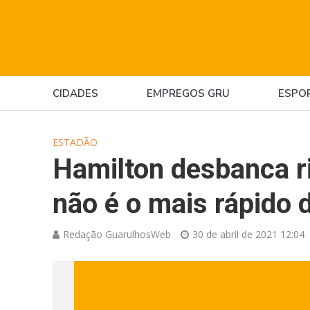
CIDADES
EMPREGOS GRU
ESPO
ESTADÃO
Hamilton desbanca ri
não é o mais rápido 
Redação GuarulhosWeb
30 de abril de 2021 12:04