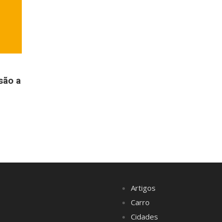
são a
Artigos
Carro
Cidades