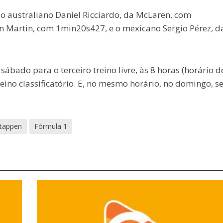
o australiano Daniel Ricciardo, da McLaren, com
n Martin, com 1min20s427, e o mexicano Sergio Pérez, d
ábado para o terceiro treino livre, às 8 horas (horário d
treino classificatório. E, no mesmo horário, no domingo, s
tappen
Fórmula 1