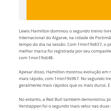
Lewis Hamilton dominou o segundo treino livr
Internacional do Algarve, na cidade de Portimã
tempo do dia na sessão. Com 1min19s837, o pilo
melhor marca foi registrada por seu companhei
com 1min19s648.
Apesar disso, Hamilton mostrou evolução em re
mais rápido, com 1min19s967. No segundo trein
geralmente mais rápidos que os mais duros. E
No entanto, a Red Bull também demonstrou pot
Verstappen foi o segundo mais veloz nas duas 