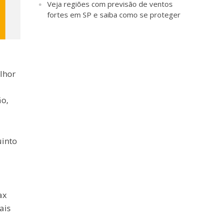
Veja regiões com previsão de ventos
fortes em SP e saiba como se proteger
lhor
ão,
uinto
ax
ais