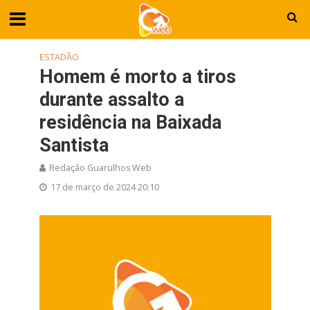
ESTADÃO
Homem é morto a tiros
durante assalto a
residência na Baixada
Santista
Redação Guarulhos Web
17 de março de 2024 20:10