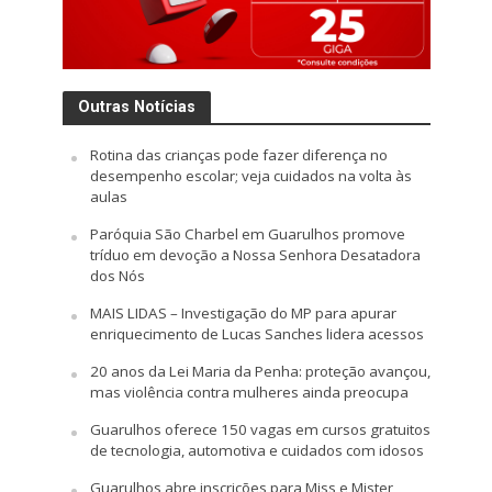
Outras Notícias
Rotina das crianças pode fazer diferença no
desempenho escolar; veja cuidados na volta às
aulas
Paróquia São Charbel em Guarulhos promove
tríduo em devoção a Nossa Senhora Desatadora
dos Nós
MAIS LIDAS – Investigação do MP para apurar
enriquecimento de Lucas Sanches lidera acessos
20 anos da Lei Maria da Penha: proteção avançou,
mas violência contra mulheres ainda preocupa
Guarulhos oferece 150 vagas em cursos gratuitos
de tecnologia, automotiva e cuidados com idosos
Guarulhos abre inscrições para Miss e Mister