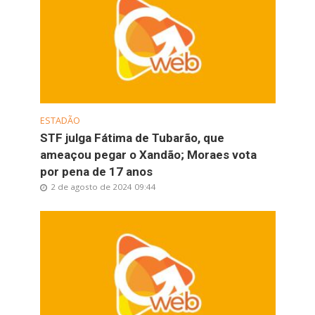
ESTADÃO
STF julga Fátima de Tubarão, que
ameaçou pegar o Xandão; Moraes vota
por pena de 17 anos
2 de agosto de 2024 09:44