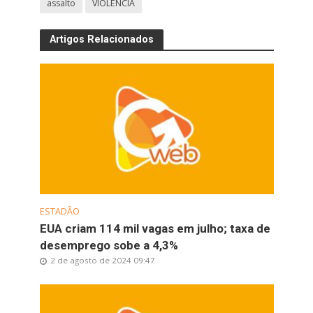
assalto
VIOLÊNCIA
Artigos Relacionados
ESTADÃO
EUA criam 114 mil vagas em julho; taxa de
desemprego sobe a 4,3%
2 de agosto de 2024 09:47