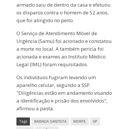
armado saiu de dentro da casa e efetuou
os disparos contra o homem de 52 anos,
que foi atingido no peito.
O Serviço de Atendimento Móvel de
Urgência (Samu) foi acionado e constatou
a morte no local. A também perícia foi
acionada e exames ao Instituto Médico
Legal (IML) foram requisitados.
Os indivíduos fugiram levando um
aparelho celular, segundo a SSP.
"Diligências estão em andamento visando
a identificação e prisão dos envolvidos",
afirmou a pasta.
Tags
BAIXADA SANTISTA
MORTE
SP