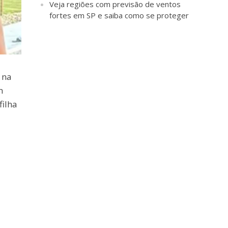
Veja regiões com previsão de ventos
fortes em SP e saiba como se proteger
 na
m
filha
m