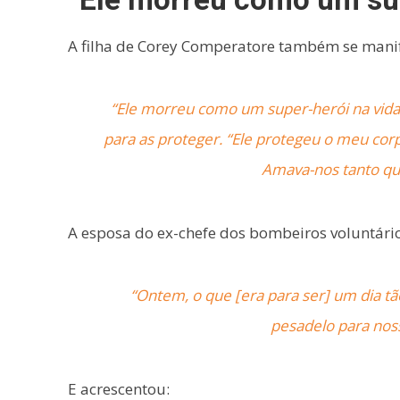
A filha de Corey Comperatore também se manife
“Ele morreu como um super-herói na vida 
para as proteger. “Ele protegeu o meu corp
Amava-nos tanto que
A esposa do ex-chefe dos bombeiros voluntários
“Ontem, o que [era para ser] um dia
pesadelo para noss
E acrescentou: