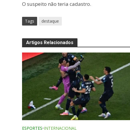
O suspeito não teria cadastro.
Tags
destaque
Artigos Relacionados
ESPORTES
•
INTERNACIONAL