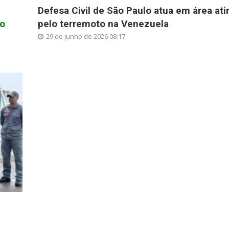
Defesa Civil de São Paulo atua em área ati
ão
pelo terremoto na Venezuela
29 de junho de 2026 08:17