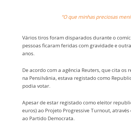
“O que minhas preciosas meni
Vários tiros foram disparados durante o comíc
pessoas ficaram feridas com gravidade e outr
anos.
De acordo com a agência Reuters, que cita os re
na Pensilvânia, estava registado como Republi
podia votar.
Apesar de estar registado como eleitor republ
euros) ao Projeto Progressive Turnout, atravé
ao Partido Democrata.