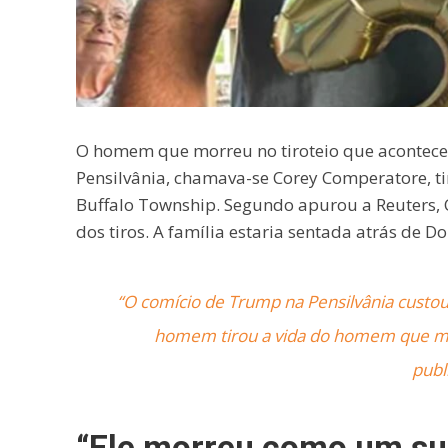
O homem que morreu no tiroteio que acontece
Pensilvânia, chamava-se Corey Comperatore, ti
Buffalo Township. Segundo apurou a Reuters, C
dos tiros. A família estaria sentada atrás de
“O comício de Trump na Pensilvânia custo
homem tirou a vida do homem que ma
publ
“Ele morreu como um sup