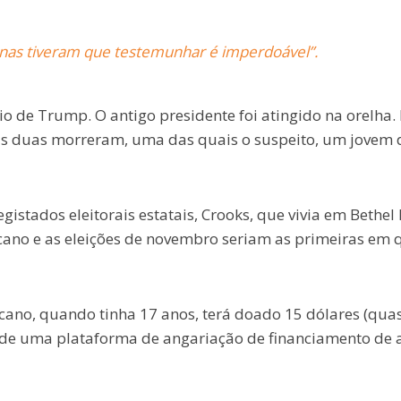
nas tiveram que testemunhar é imperdoável”.
io de Trump. O antigo presidente foi atingido na orelha.
as duas morreram, uma das quais o suspeito, um jovem 
gistados eleitorais estatais, Crooks, que vivia em Bethel 
cano e as eleições de novembro seriam as primeiras em 
icano, quando tinha 17 anos, terá doado 15 dólares (qua
s de uma plataforma de angariação de financiamento de 