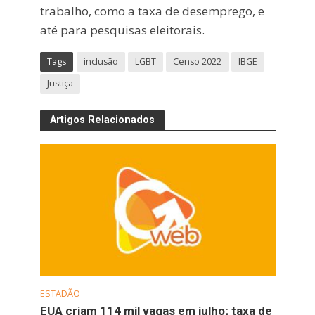
trabalho, como a taxa de desemprego, e
até para pesquisas eleitorais.
Tags
inclusão
LGBT
Censo 2022
IBGE
Justiça
Artigos Relacionados
ESTADÃO
EUA criam 114 mil vagas em julho; taxa de