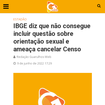
ESTADÃO
IBGE diz que não consegue
incluir questão sobre
orientação sexual e
ameaça cancelar Censo
Redação Guarulhos Web
9 de junho de 2022 17:29