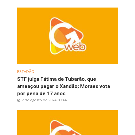
ESTADÃO
STF julga Fátima de Tubarão, que
ameaçou pegar o Xandão; Moraes vota
por pena de 17 anos
2 de agosto de 2024 09:44