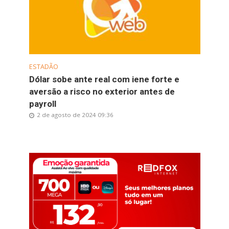
ESTADÃO
Dólar sobe ante real com iene forte e
aversão a risco no exterior antes de
payroll
2 de agosto de 2024 09:36