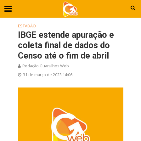
ESTADÃO
IBGE estende apuração e
coleta final de dados do
Censo até o fim de abril
Redação Guarulhos Web
31 de março de 2023 14:06