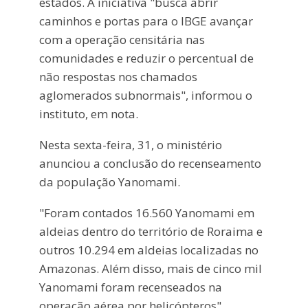
estados. A iniciativa "busca abrir
caminhos e portas para o IBGE avançar
com a operação censitária nas
comunidades e reduzir o percentual de
não respostas nos chamados
aglomerados subnormais", informou o
instituto, em nota.
Nesta sexta-feira, 31, o ministério
anunciou a conclusão do recenseamento
da população Yanomami.
"Foram contados 16.560 Yanomami em
aldeias dentro do território de Roraima e
outros 10.294 em aldeias localizadas no
Amazonas. Além disso, mais de cinco mil
Yanomami foram recenseados na
operação aérea por helicópteros",