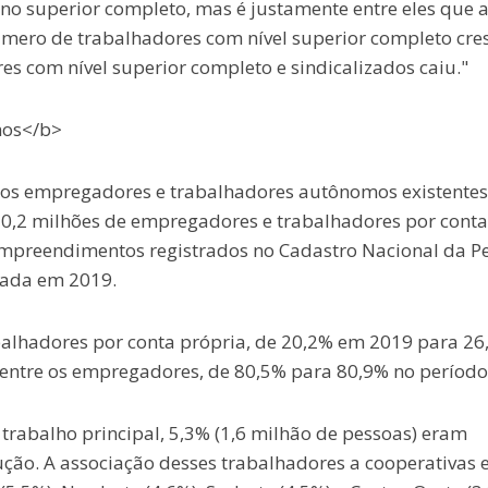
ino superior completo, mas é justamente entre eles que a
úmero de trabalhadores com nível superior completo cre
es com nível superior completo e sindicalizados caiu."
mos</b>
dos empregadores e trabalhadores autônomos existentes
30,2 milhões de empregadores e trabalhadores por conta
empreendimentos registrados no Cadastro Nacional da P
trada em 2019.
abalhadores por conta própria, de 20,2% em 2019 para 26
 entre os empregadores, de 80,5% para 80,9% no período
trabalho principal, 5,3% (1,6 milhão de pessoas) eram
ção. A associação desses trabalhadores a cooperativas 