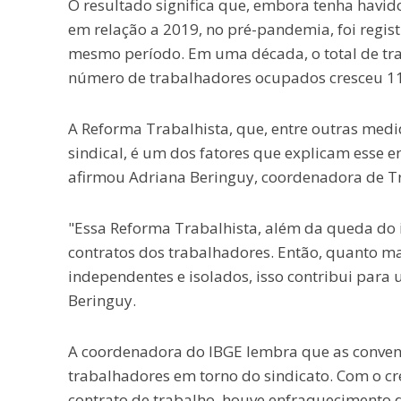
O resultado significa que, embora tenha havid
em relação a 2019, no pré-pandemia, foi regis
mesmo período. Em uma década, o total de tra
número de trabalhadores ocupados cresceu 1
A Reforma Trabalhista, que, entre outras med
sindical, é um dos fatores que explicam esse
afirmou Adriana Beringuy, coordenadora de T
"Essa Reforma Trabalhista, além da queda do im
contratos dos trabalhadores. Então, quanto mai
independentes e isolados, isso contribui para
Beringuy.
A coordenadora do IBGE lembra que as convenç
trabalhadores em torno do sindicato. Com o cr
contrato de trabalho, houve enfraquecimento d