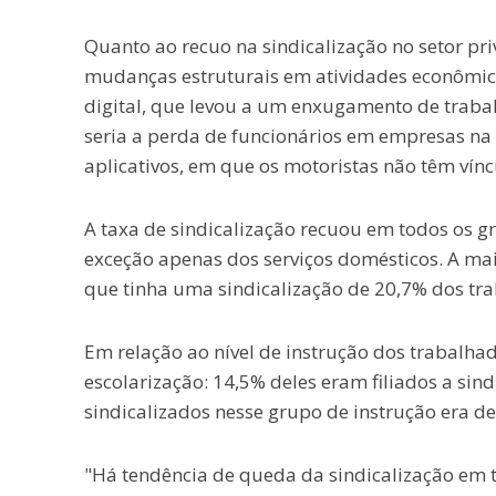
Quanto ao recuo na sindicalização no setor p
mudanças estruturais em atividades econômica
digital, que levou a um enxugamento de traba
seria a perda de funcionários em empresas na 
aplicativos, em que os motoristas não têm vínc
A taxa de sindicalização recuou em todos os
exceção apenas dos serviços domésticos. A ma
que tinha uma sindicalização de 20,7% dos tr
Em relação ao nível de instrução dos trabalha
escolarização: 14,5% deles eram filiados a sin
sindicalizados nesse grupo de instrução era de
"Há tendência de queda da sindicalização em 