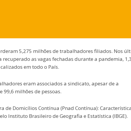
erderam 5,275 milhões de trabalhadores filiados. Nos úl
a recuperado as vagas fechadas durante a pandemia, 1,
calizados em todo o País.
lhadores eram associados a sindicato, apesar de a
 99,6 milhões de pessoas.
 de Domicílios Contínua (Pnad Contínua): Característic
 Instituto Brasileiro de Geografia e Estatística (IBGE).