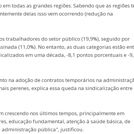
 em todas as grandes regiões. Sabendo que as regiões 
ntemente delas isso vem ocorrendo (redução na
os trabalhadores do setor público (19,9%), seguido por
sinada (11,0%). No entanto, as duas categorias estão ent
icalizados em uma década, -8,1 pontos porcentuais e -9
nto na adoção de contratos temporários na administraç
mais perenes, explica essa queda na sindicalização entre
em crescendo nos últimos tempos, principalmente em
ores, educação fundamental, atenção à saúde básica, de
 administração pública", justificou.