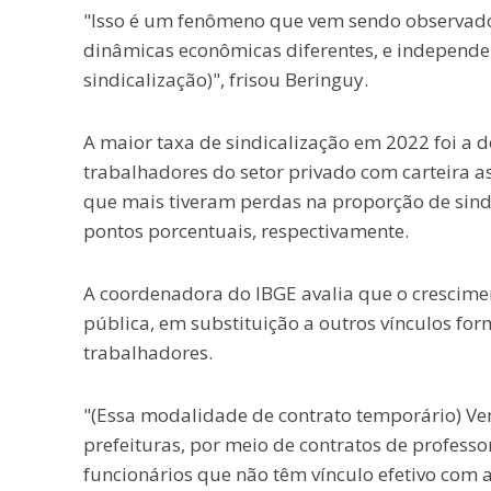
"Isso é um fenômeno que vem sendo observado
dinâmicas econômicas diferentes, e independe
sindicalização)", frisou Beringuy.
A maior taxa de sindicalização em 2022 foi a d
trabalhadores do setor privado com carteira as
que mais tiveram perdas na proporção de sind
pontos porcentuais, respectivamente.
A coordenadora do IBGE avalia que o crescime
pública, em substituição a outros vínculos for
trabalhadores.
"(Essa modalidade de contrato temporário) V
prefeituras, por meio de contratos de profess
funcionários que não têm vínculo efetivo com a