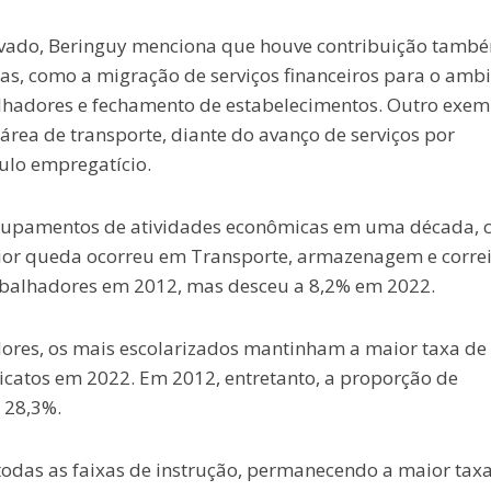
rivado, Beringuy menciona que houve contribuição tamb
s, como a migração de serviços financeiros para o amb
lhadores e fechamento de estabelecimentos. Outro exem
área de transporte, diante do avanço de serviços por
ulo empregatício.
 grupamentos de atividades econômicas em uma década,
ior queda ocorreu em Transporte, armazenagem e correi
abalhadores em 2012, mas desceu a 8,2% em 2022.
dores, os mais escolarizados mantinham a maior taxa de
dicatos em 2022. Em 2012, entretanto, a proporção de
 28,3%.
todas as faixas de instrução, permanecendo a maior tax