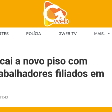
RTES
POLÍCIA
GWEB TV
MAIS…
 cai a novo piso com
rabalhadores filiados em
11:43