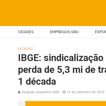
CIDADES
EMPREGOS GRU
ESPO
ESTADÃO
IBGE: sindicalização
perda de 5,3 mi de t
1 década
Redação Guarulhos Web
15 de setembro de 2023 