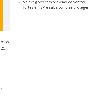
Veja regiões com previsão de ventos
fortes em SP e saiba como se proteger
timos
325
as