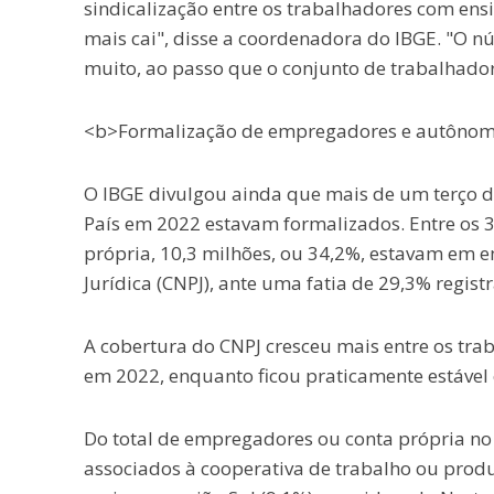
sindicalização entre os trabalhadores com ens
mais cai", disse a coordenadora do IBGE. "O n
muito, ao passo que o conjunto de trabalhador
<b>Formalização de empregadores e autôno
O IBGE divulgou ainda que mais de um terço 
País em 2022 estavam formalizados. Entre os 
própria, 10,3 milhões, ou 34,2%, estavam em 
Jurídica (CNPJ), ante uma fatia de 29,3% regis
A cobertura do CNPJ cresceu mais entre os tr
em 2022, enquanto ficou praticamente estável
Do total de empregadores ou conta própria no 
associados à cooperativa de trabalho ou produ