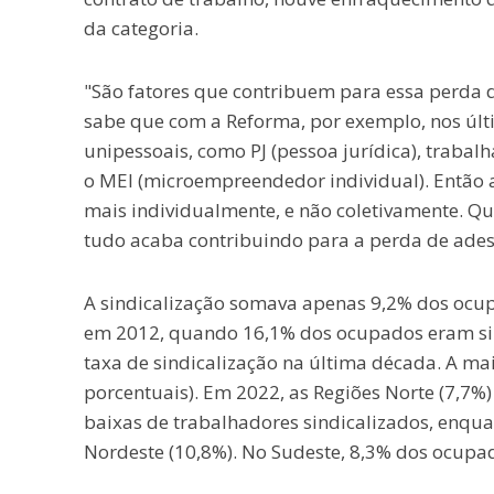
da categoria.
"São fatores que contribuem para essa perda d
sabe que com a Reforma, por exemplo, nos últim
unipessoais, como PJ (pessoa jurídica), traba
o MEI (microempreendedor individual). Então 
mais individualmente, e não coletivamente. Quan
tudo acaba contribuindo para a perda de adesã
A sindicalização somava apenas 9,2% dos ocup
em 2012, quando 16,1% dos ocupados eram sin
taxa de sindicalização na última década. A ma
porcentuais). Em 2022, as Regiões Norte (7,7%
baixas de trabalhadores sindicalizados, enqua
Nordeste (10,8%). No Sudeste, 8,3% dos ocupado