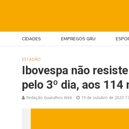
CIDADES
EMPREGOS GRU
ESPO
ESTADÃO
Ibovespa não resiste
pelo 3º dia, aos 114 
Redação Guarulhos Web
19 de outubro de 2023 17