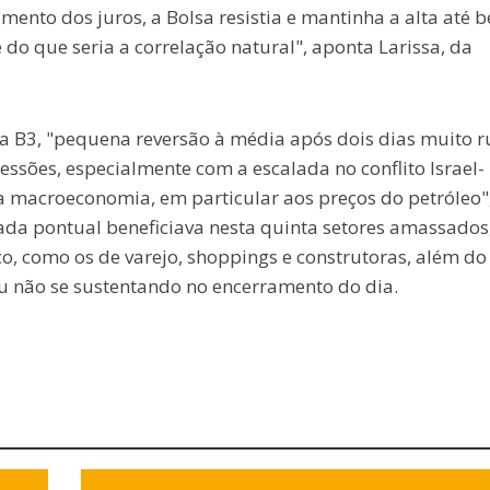
mento dos juros, a Bolsa resistia e mantinha a alta até 
 do que seria a correlação natural", aponta Larissa, da
 na B3, "pequena reversão à média após dois dias muito r
essões, especialmente com a escalada no conflito Israel-
 a macroeconomia, em particular aos preços do petróleo"
mada pontual beneficiava nesta quinta setores amassados
o, como os de varejo, shoppings e construtoras, além do
ou não se sustentando no encerramento do dia.