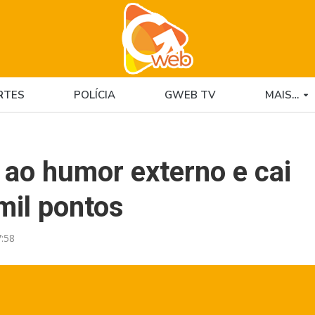
RTES
POLÍCIA
GWEB TV
MAIS…
 ao humor externo e cai
mil pontos
:58