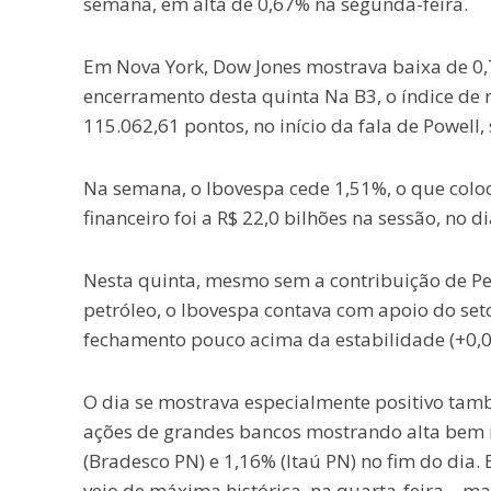
semana, em alta de 0,67% na segunda-feira.
Em Nova York, Dow Jones mostrava baixa de 0,
encerramento desta quinta Na B3, o índice de 
115.062,61 pontos, no início da fala de Powell
Na semana, o Ibovespa cede 1,51%, o que coloc
financeiro foi a R$ 22,0 bilhões na sessão, no 
Nesta quinta, mesmo sem a contribuição de Pet
petróleo, o Ibovespa contava com apoio do set
fechamento pouco acima da estabilidade (+0,0
O dia se mostrava especialmente positivo tamb
ações de grandes bancos mostrando alta bem
(Bradesco PN) e 1,16% (Itaú PN) no fim do dia
veio de máxima histórica, na quarta-feira – 