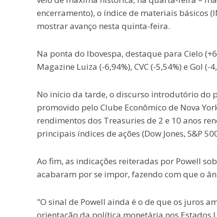
encerramento), o índice de materiais básicos
mostrar avanço nesta quinta-feira.
Na ponta do Ibovespa, destaque para Cielo (+6,
Magazine Luiza (-6,94%), CVC (-5,54%) e Gol (-4
No início da tarde, o discurso introdutório do
promovido pelo Clube Econômico de Nova York 
rendimentos dos Treasuries de 2 e 10 anos re
principais índices de ações (Dow Jones, S&P 5
Ao fim, as indicações reiteradas por Powell so
acabaram por se impor, fazendo com que o ânimo
"O sinal de Powell ainda é o de que os juros 
orientação da política monetária nos Estados